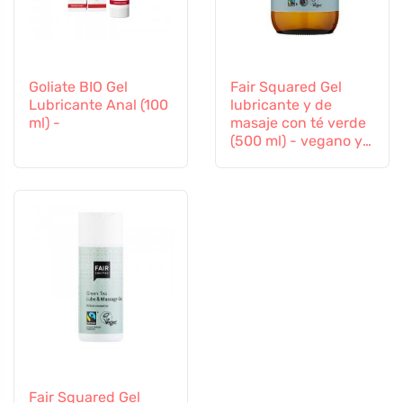
Goliate BIO Gel
Fair Squared Gel
Lubricante Anal (100
lubricante y de
ml) -
masaje con té verde
(500 ml) - vegano y
de comercio justo
Fair Squared Gel