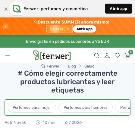
×
Ferwer: perfumes y cosmética
Abrir app
⚡
¡Descuento SUMMER ahora mismo!
×
SUMMER
Abrir app
Envío gratis en pedidos superiores a 95 EUR
0
Ferwer
Blog
Salud
# Cómo elegir correctamente
productos lubricantes y leer
etiquetas
Perfumes para mujer
Perfumes para hombres
Perfume
Petr Novák
10 min
6.7.2026