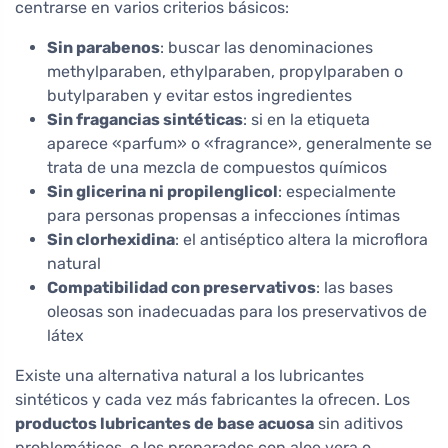
centrarse en varios criterios básicos:
Sin parabenos
: buscar las denominaciones
methylparaben, ethylparaben, propylparaben o
butylparaben y evitar estos ingredientes
Sin fragancias sintéticas
: si en la etiqueta
aparece «parfum» o «fragrance», generalmente se
trata de una mezcla de compuestos químicos
Sin glicerina ni propilenglicol
: especialmente
para personas propensas a infecciones íntimas
Sin clorhexidina
: el antiséptico altera la microflora
natural
Compatibilidad con preservativos
: las bases
oleosas son inadecuadas para los preservativos de
látex
Existe una alternativa natural a los lubricantes
sintéticos y cada vez más fabricantes la ofrecen. Los
productos lubricantes de base acuosa
sin aditivos
problemáticos, o los preparados con aloe vera o