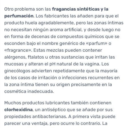
Otro problema son las
fragancias sintéticas y la
perfumación
. Los fabricantes las añaden para que el
producto huela agradablemente, pero las zonas íntimas
no necesitan ningún aroma artificial, y desde luego no
en forma de decenas de compuestos químicos que se
esconden bajo el nombre genérico de «parfum» o
«fragrance». Estas mezclas pueden contener
alérgenos, ftalatos u otras sustancias que irritan las
mucosas y alteran el pH natural de la vagina. Los
ginecólogos advierten repetidamente que la mayoría
de los casos de irritación o infecciones recurrentes en
la zona íntima tienen su origen precisamente en la
cosmética inadecuada.
Muchos productos lubricantes también contienen
clorhexidina
, un antiséptico que se añade por sus
propiedades antibacterianas. A primera vista puede
parecer una ventaja, pero ocurre lo contrario. La