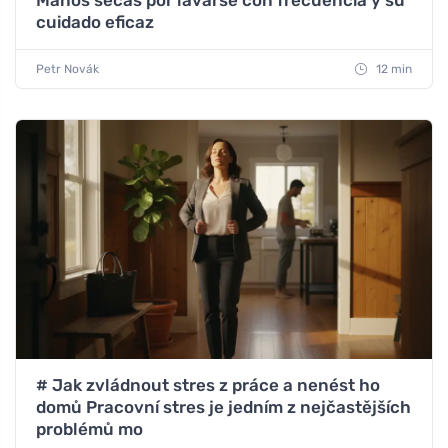
Manos secas por lavarse con frecuencia y su
cuidado eficaz
Petr Novák
12 min
# Jak zvládnout stres z práce a nenést ho
domů Pracovní stres je jedním z nejčastějších
problémů mo