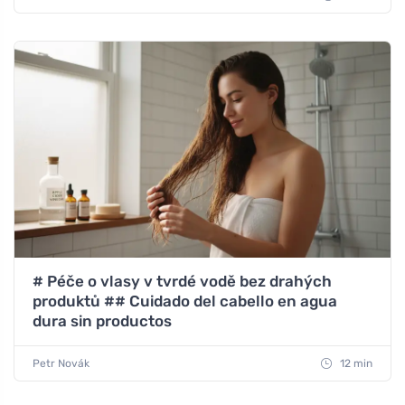
# Péče o vlasy v tvrdé vodě bez drahých
produktů ## Cuidado del cabello en agua
dura sin productos
Petr Novák
12 min