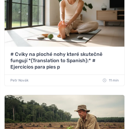
# Cviky na ploché nohy které skutečně
fungují *(Translation to Spanish):* #
Ejercicios para pies p
Petr Novák
11 min