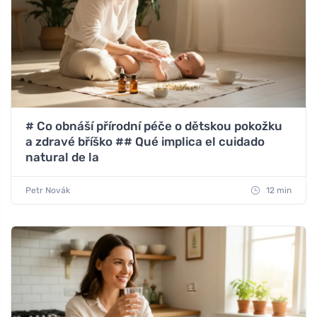
# Co obnáší přírodní péče o dětskou pokožku
a zdravé bříško ## Qué implica el cuidado
natural de la
Petr Novák
12 min