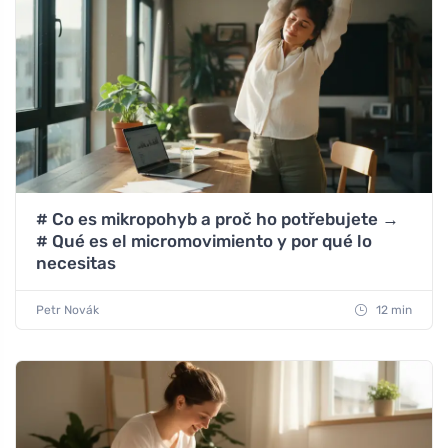
# Co es mikropohyb a proč ho potřebujete →
# Qué es el micromovimiento y por qué lo
necesitas
Petr Novák
12 min