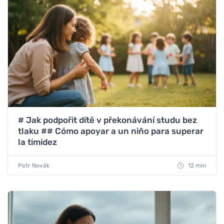
# Jak podpořit dítě v překonávání studu bez
tlaku ## Cómo apoyar a un niño para superar
la timidez
Petr Novák
12 min