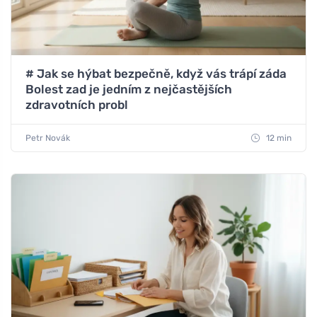
# Jak se hýbat bezpečně, když vás trápí záda
Bolest zad je jedním z nejčastějších
zdravotních probl
Petr Novák
12 min