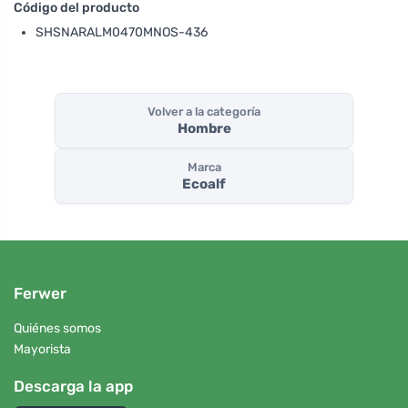
Código del producto
SHSNARALM0470MNOS-436
Volver a la categoría
Hombre
Marca
Ecoalf
Ferwer
Quiénes somos
Mayorista
Descarga la app