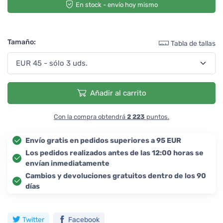
En stock - envío hoy mismo
Tamaño:
Tabla de tallas
Añadir al carrito
Con la compra obtendrá
2 223
puntos.
Envío gratis en pedidos superiores a 95 EUR
Los pedidos realizados antes de las 12:00 horas se
envían inmediatamente
Cambios y devoluciones gratuitos dentro de los 90
días
Twitter
Facebook