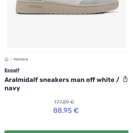
/
Hombre
Ecoalf
Aralmidalf sneakers man off white /
navy
177,89 €
88,95 €