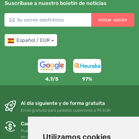
Suscríbase a nuestro boletín de noticias
Iniciar sesión
Español / EUR
4,7/5
97%
Al día siguiente y de forma gratuita
Envío gratuito para pedidos superiores a 95 EUR
Cambios y devoluciones gratuitos
Puede devolver o cambiar su pedido en cualquier momento
Utilizamos cookies
en un plazo de 90 días