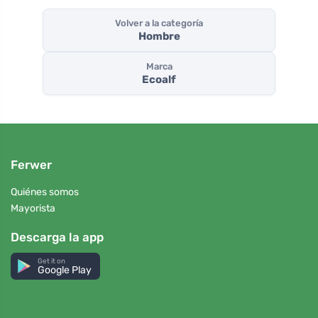
Volver a la categoría
Hombre
Marca
Ecoalf
Ferwer
Quiénes somos
Mayorista
Descarga la app
Get it on
Google Play