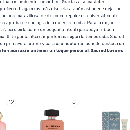
entuar un ambiente romántico. Gracias a su carácter
refieren fragancias más discretas, y aún así puede dejar un
funciona maravillosamente como regalo: es universalmente
 muy probable que agrade a quien la reciba. Para la mejor
sma", percibirla como un pequeño ritual que apoya el buen
sma. Si te gusta alternar perfumes según la temporada, Sacred
en primavera, otoño y para uso nocturno, cuando destaca su
te y aún así mantener un toque personal, Sacred Love es