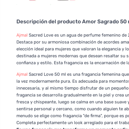
Descripción del producto
Amor Sagrado 50 
Ajmal
Sacred Love es un agua de perfume femenino de 20
Destaca por su armoniosa combinación de acordes amader
elección ideal para mujeres que valoran la elegancia y l
destinada a mujeres modernas que desean resaltar su s
confianza y estilo. Esta fragancia es la encarnación de 
Ajmal
Sacred Love 50 ml es una fragancia femenina que 
la vez modernamente pura. Es adecuada para momentos 
innecesaria, y al mismo tiempo disfrutar de un pequeño 
fragancia se desarrolla gradualmente en la piel y crea
fresca y chispeante, luego se calma en una base suave 
sentirse personal y cercano, como cuando alguien te ab
menudo se elige como fragancia "de firma", porque es po
Completa perfectamente un look arreglado para el traba