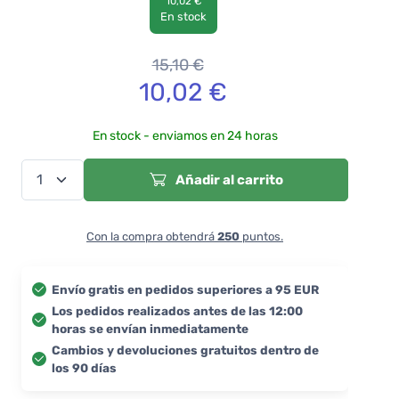
10,02 €
En stock
15,10
€
10,02
€
En stock - enviamos en 24 horas
Añadir al carrito
Con la compra obtendrá
250
puntos.
Envío gratis en pedidos superiores a 95 EUR
Los pedidos realizados antes de las 12:00
horas se envían inmediatamente
Cambios y devoluciones gratuitos dentro de
los 90 días