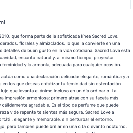
ml
10, que forma parte de la sofisticada línea Sacred Love.
ados, florales y almizclados, lo que la convierte en una
os detalles de buen gusto en la vida cotidiana. Sacred Love está
uavidad, encanto natural y, al mismo tiempo, proyectar
la feminidad y la armonía, adecuada para cualquier ocasión.
actúa como una declaración delicada: elegante, romántica y a
en los que deseas enfatizar tu feminidad sin ostentación
lujo que levanta el ánimo incluso en un día ordinario. La
 una impresión armoniosa: primero atrae con su faceta más
y cálidamente agradable. Es el tipo de perfume que puede
raza y de repente te sientes más segura. Sacred Love a
rtátil, elegante y memorable, sin perturbar el entorno.
jo, pero también puede brillar en una cita o evento nocturno.