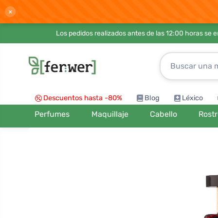
×
Los pedidos realizados antes de las 12:00 horas se 
Descuentos hasta -80%
Blog
Léxico
Perfumes
Maquillaje
Cabello
Rost