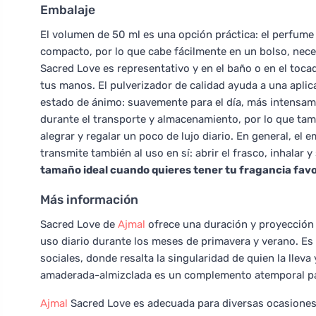
Embalaje
El volumen de 50 ml es una opción práctica: el perfume 
compacto, por lo que cabe fácilmente en un bolso, neces
Sacred Love es representativo y en el baño o en el toc
tus manos. El pulverizador de calidad ayuda a una aplica
estado de ánimo: suavemente para el día, más intensame
durante el transporte y almacenamiento, por lo que ta
alegrar y regalar un poco de lujo diario. En general, el 
transmite también al uso en sí: abrir el frasco, inhalar 
tamaño ideal cuando quieres tener tu fragancia favo
Más información
Sacred Love de
Ajmal
ofrece una duración y proyección m
uso diario durante los meses de primavera y verano. Es 
sociales, donde resalta la singularidad de quien la llev
amaderada-almizclada es un complemento atemporal par
Ajmal
Sacred Love es adecuada para diversas ocasiones