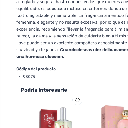
arreglada y segura, hasta noches en las que quieres ac
equilibrado, es adecuada incluso en entornos donde se p
rastro agradable y memorable. La fragancia a menudo 
femenina, elegante y no resulta excesiva, por lo que es
experiencia, recomiendo "llevar la fragancia para ti mi
humor, la calma y la sensación de cuidarte bien a ti mi
Love puede ser un excelente compañero especialmente 
suavidad y elegancia.
Cuando deseas oler delicadamen
una hermosa elección.
Código del producto
98075
Podría interesarle