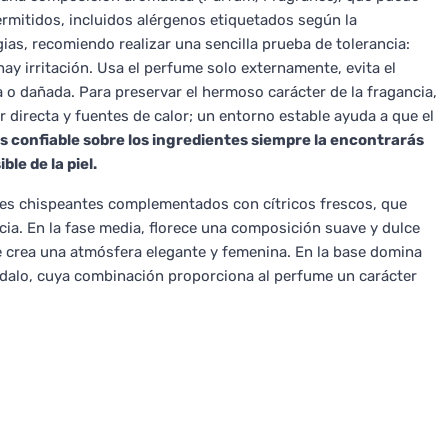
itidos, incluidos alérgenos etiquetados según la
rgias, recomiendo realizar una sencilla prueba de tolerancia:
hay irritación. Usa el perfume solo externamente, evita el
da o dañada. Para preservar el hermoso carácter de la fragancia,
ar directa y fuentes de calor; un entorno estable ayuda a que el
 confiable sobre los ingredientes siempre la encontrarás
le de la piel.
les chispeantes complementados con cítricos frescos, que
ncia. En la fase media, florece una composición suave y dulce
ue crea una atmósfera elegante y femenina. En la base domina
dalo, cuya combinación proporciona al perfume un carácter