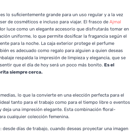
es lo suficientemente grande para un uso regular y a la vez
er de cosméticos e incluso para viajar. El frasco de
Ajmal
ador luce como un elegante accesorio que disfrutarás tomar en
ción uniforme, lo que permite dosificar la fragancia según el
nte para la noche. La caja exterior protege el perfume
mbién es adecuado como regalo para alguien a quien deseas
embalaje respalda la impresión de limpieza y elegancia, que se
y sentir que el día de hoy será un poco más bonito.
Es el
rita siempre cerca.
edias, lo que la convierte en una elección perfecta para el
ideal tanto para el trabajo como para el tiempo libre o eventos
a y deja una impresión elegante. Esta combinación floral-
a cualquier colección femenina.
: desde días de trabajo, cuando deseas proyectar una imagen