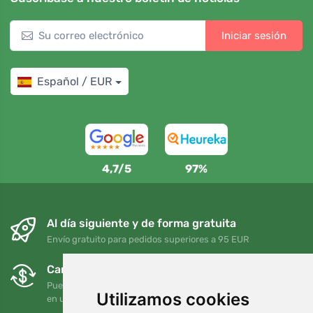
Iniciar sesión
Español / EUR
4,7/5
97%
Al día siguiente y de forma gratuita
Envío gratuito para pedidos superiores a 95 EUR
Cambios y devoluciones gratuitos
Puede devolver o cambiar su pedido en cualquier momento
Utilizamos cookies
en un plazo de 90 días