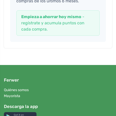
compras de los últimos 6 meses.
Empieza a ahorrar hoy mismo
-
regístrate y acumula puntos con
cada compra.
Ferwer
Quiénes somos
Mayorista
Descarga la app
Get it on