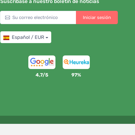
Suscríbase a nuestro boletín de noticias
Iniciar sesión
Español / EUR
4,7/5
97%
Apoyamos a Trees.org