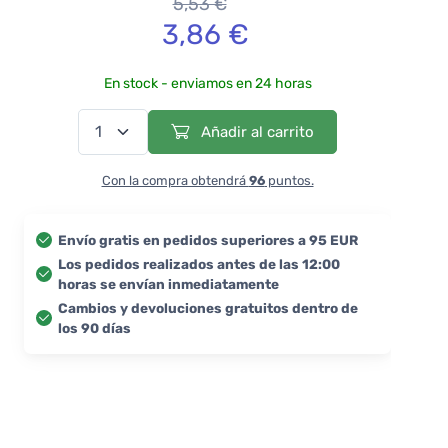
5,53 €
3,86 €
En stock - enviamos en 24 horas
Añadir al carrito
Con la compra obtendrá
96
puntos.
Envío gratis en pedidos superiores a 95 EUR
Los pedidos realizados antes de las 12:00
horas se envían inmediatamente
Cambios y devoluciones gratuitos dentro de
los 90 días