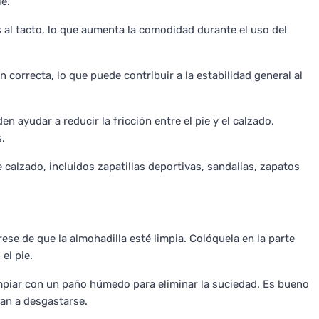
ie.
 al tacto, lo que aumenta la comodidad durante el uso del
n correcta, lo que puede contribuir a la estabilidad general al
en ayudar a reducir la fricción entre el pie y el calzado,
.
 calzado, incluidos zapatillas deportivas, sandalias, zapatos
rese de que la almohadilla esté limpia. Colóquela en la parte
el pie.
impiar con un paño húmedo para eliminar la suciedad. Es bueno
zan a desgastarse.