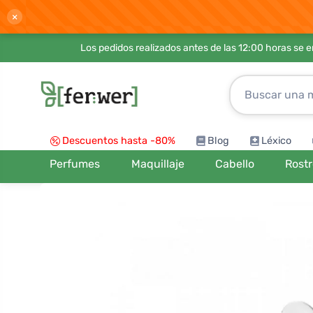
×
Los pedidos realizados antes de las 12:00 horas se 
Descuentos hasta -80%
Blog
Léxico
Perfumes
Maquillaje
Cabello
Rost