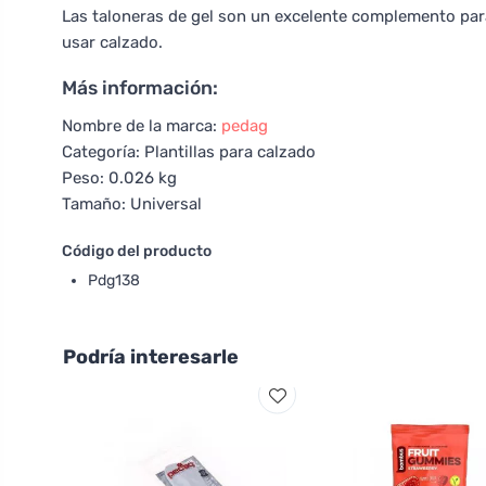
Las taloneras de gel son un excelente complemento par
usar calzado.
Más información:
Nombre de la marca:
pedag
Categoría: Plantillas para calzado
Peso: 0.026 kg
Tamaño: Universal
Código del producto
Pdg138
Podría interesarle