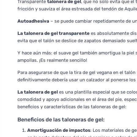
Transparente
talonera de gel
, que no solo evita que el
fricción y suaviza el área estresada del tendón de Aquil
Autoadhesiva
– se puede cambiar repetidamente de un
La talonera de gel transparente
es absolutamente disc
evita que el talón se deslice de zapatos demasiado suel
Y hace aún más: el suave gel también amortigua la piel s
ampollas. ¡Es realmente sencillo!
Para asegurarse de que la tira de gel vegana en el taló
definitivamente debería usar un calzador al ponerse los
La talonera de gel
es una plantilla especial que se colo
comodidad y apoyo adicionales en el área del pie, especi
beneficios y características de las taloneras de gel:
Beneficios de las taloneras de gel:
Amortiguación de impactos
: Los materiales de g