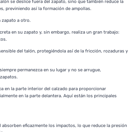
 talón se deslice fuera del zapato, sino que también reduce la
es, previniendo así la formación de ampollas.
 zapato a otro.
reta en su zapato y, sin embargo, realiza un gran trabajo:
tos.
ensible del talón, protegiéndola así de la fricción, rozaduras y
n siempre permanezca en su lugar y no se arrugue,
 zapatos.
ca en la parte interior del calzado para proporcionar
almente en la parte delantera. Aquí están los principales
el absorben eficazmente los impactos, lo que reduce la presión