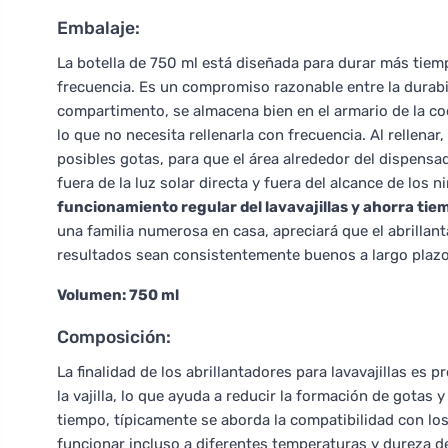
Embalaje:
La botella de 750 ml está diseñada para durar más tiemp
frecuencia. Es un compromiso razonable entre la durabili
compartimento, se almacena bien en el armario de la c
lo que no necesita rellenarla con frecuencia. Al rellen
posibles gotas, para que el área alrededor del dispens
fuera de la luz solar directa y fuera del alcance de los n
funcionamiento regular del lavavajillas y ahorra tie
una familia numerosa en casa, apreciará que el abrillan
resultados sean consistentemente buenos a largo plazo
Volumen: 750 ml
Composición:
La finalidad de los abrillantadores para lavavajillas es 
la vajilla, lo que ayuda a reducir la formación de gota
tiempo, típicamente se aborda la compatibilidad con lo
funcionar incluso a diferentes temperaturas y dureza d