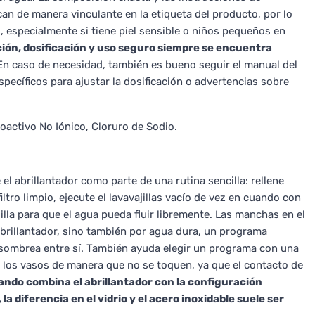
can de manera vinculante en la etiqueta del producto, por lo
, especialmente si tiene piel sensible o niños pequeños en
ión, dosificación y uso seguro siempre se encuentra
n caso de necesidad, también es bueno seguir el manual del
specíficos para ajustar la dosificación o advertencias sobre
ioactivo No Iónico, Cloruro de Sodio.
el abrillantador como parte de una rutina sencilla: rellene
ltro limpio, ejecute el lavavajillas vacío de vez en cuando con
lla para que el agua pueda fluir libremente. Las manchas en el
abrillantador, sino también por agua dura, un programa
 sombrea entre sí. También ayuda elegir un programa con una
r los vasos de manera que no se toquen, ya que el contacto de
ndo combina el abrillantador con la configuración
a diferencia en el vidrio y el acero inoxidable suele ser