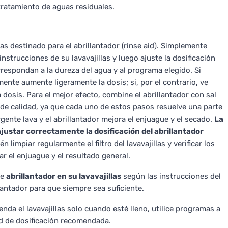
tratamiento de aguas residuales.
llas destinado para el abrillantador (rinse aid). Simplemente
strucciones de su lavavajillas y luego ajuste la dosificación
orrespondan a la dureza del agua y al programa elegido. Si
ente aumente ligeramente la dosis; si, por el contrario, ve
 dosis. Para el mejor efecto, combine el abrillantador con sal
e de calidad, ya que cada uno de estos pasos resuelve una parte
ergente lava y el abrillantador mejora el enjuague y el secado.
La
justar correctamente la dosificación del abrillantador
 limpiar regularmente el filtro del lavavajillas y verificar los
r el enjuague y el resultado general.
de
abrillantador en su lavavajillas
según las instrucciones del
lantador para que siempre sea suficiente.
ienda el lavavajillas solo cuando esté lleno, utilice programas a
ad de dosificación recomendada.