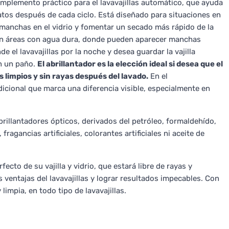
mplemento práctico para el lavavajillas automático, que ayuda
atos después de cada ciclo. Está diseñado para situaciones en
 manchas en el vidrio y fomentar un secado más rápido de la
e en áreas con agua dura, donde pueden aparecer manchas
el lavavajillas por la noche y desea guardar la vajilla
on un paño.
El abrillantador es la elección ideal si desea que el
 limpios y sin rayas después del lavado.
En el
icional que marca una diferencia visible, especialmente en
rillantadores ópticos, derivados del petróleo, formaldehído,
fragancias artificiales, colorantes artificiales ni aceite de
fecto de su vajilla y vidrio, que estará libre de rayas y
ventajas del lavavajillas y lograr resultados impecables. Con
 limpia, en todo tipo de lavavajillas.