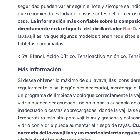
seguridad pueden variar según el lote y siempre se indi
que recomiendo estudiar el envase antes del primer uso
casa.
La información más confiable sobre la composic
directamente en la etiqueta del abrillantador
Bio-D
.
E
lavavajillas, ya que algunos modelos tienen requisitos e
tabletas combinadas.
< 5%: Etanol, Ácido Cítrico, Tensioactivo Aniónico, Tens
Más información:
Si desea obtener lo máximo de su lavavajillas, considere 
regularmente la sal (según sea necesario), mantenga el fi
un programa de limpieza y coloque correctamente la vaji
vidrio pueden ser causadas no solo por la ausencia de 
inadecuado o cestas sobrecargadas, donde la vajilla se
temperatura más alta para vajilla muy grasosa y coloca
vidrio con vidrio puede aumentar el riesgo de rayas.
Cua
correcta del lavavajillas y un mantenimiento regular, l