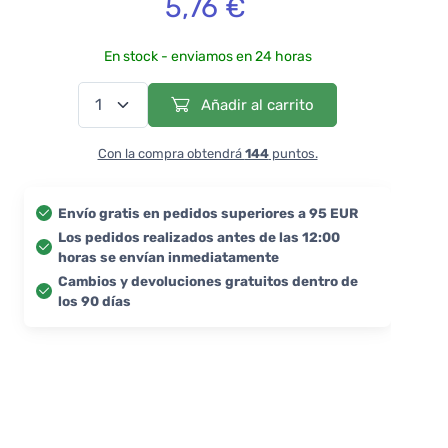
5,76 €
En stock - enviamos en 24 horas
Añadir al carrito
Con la compra obtendrá
144
puntos.
Envío gratis en pedidos superiores a 95 EUR
Los pedidos realizados antes de las 12:00
horas se envían inmediatamente
Cambios y devoluciones gratuitos dentro de
los 90 días