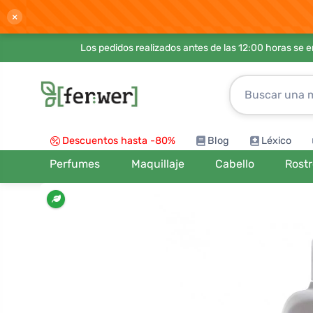
×
Los pedidos realizados antes de las 12:00 horas se 
Descuentos hasta -80%
Blog
Léxico
Perfumes
Maquillaje
Cabello
Rost