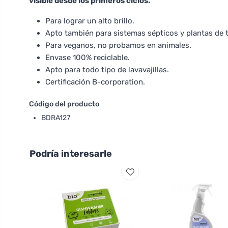
visible desde los primeros ciclos.
Para lograr un alto brillo.
Apto también para sistemas sépticos y plantas de 
Para veganos, no probamos en animales.
Envase 100% reciclable.
Apto para todo tipo de lavavajillas.
Certificación B-corporation.
Código del producto
BDRA127
Podría interesarle