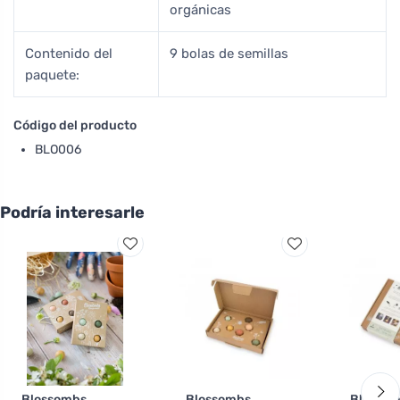
orgánicas
Contenido del
9 bolas de semillas
paquete:
Código del producto
BLO006
Podría interesarle
Blossombs
Blossombs
Blosso