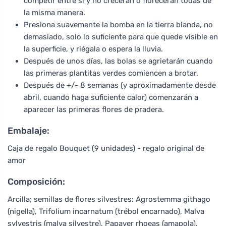
competir entre sí y no crecerán o florecerán todas de
la misma manera.
Presiona suavemente la bomba en la tierra blanda, no
demasiado, solo lo suficiente para que quede visible en
la superficie, y riégala o espera la lluvia.
Después de unos días, las bolas se agrietarán cuando
las primeras plantitas verdes comiencen a brotar.
Después de +/- 8 semanas (y aproximadamente desde
abril, cuando haga suficiente calor) comenzarán a
aparecer las primeras flores de pradera.
Embalaje:
Caja de regalo Bouquet (9 unidades) - regalo original de
amor
Composición:
Arcilla; semillas de flores silvestres: Agrostemma githago
(nigella), Trifolium incarnatum (trébol encarnado), Malva
sylvestris (malva silvestre), Papaver rhoeas (amapola),