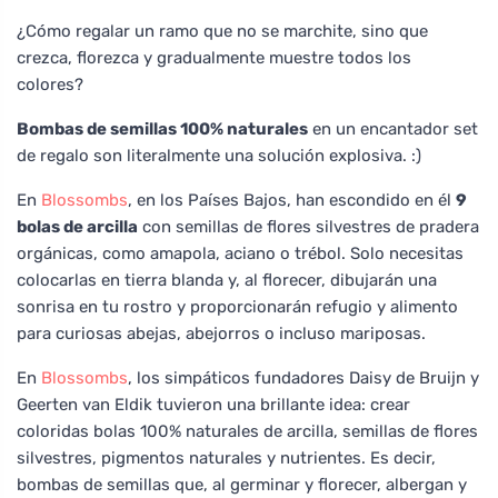
¿Cómo regalar un ramo que no se marchite, sino que
crezca, florezca y gradualmente muestre todos los
colores?
Bombas de semillas 100% naturales
en un encantador set
de regalo son literalmente una solución explosiva. :)
En
Blossombs
, en los Países Bajos, han escondido en él
9
bolas de arcilla
con semillas de flores silvestres de pradera
orgánicas, como amapola, aciano o trébol. Solo necesitas
colocarlas en tierra blanda y, al florecer, dibujarán una
sonrisa en tu rostro y proporcionarán refugio y alimento
para curiosas abejas, abejorros o incluso mariposas.
En
Blossombs
, los simpáticos fundadores Daisy de Bruijn y
Geerten van Eldik tuvieron una brillante idea: crear
coloridas bolas 100% naturales de arcilla, semillas de flores
silvestres, pigmentos naturales y nutrientes. Es decir,
bombas de semillas que, al germinar y florecer, albergan y