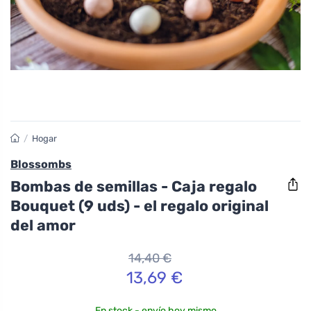
/
Hogar
Blossombs
Bombas de semillas - Caja regalo
Bouquet (9 uds) - el regalo original
del amor
14,40 €
13,69 €
En stock - envío hoy mismo