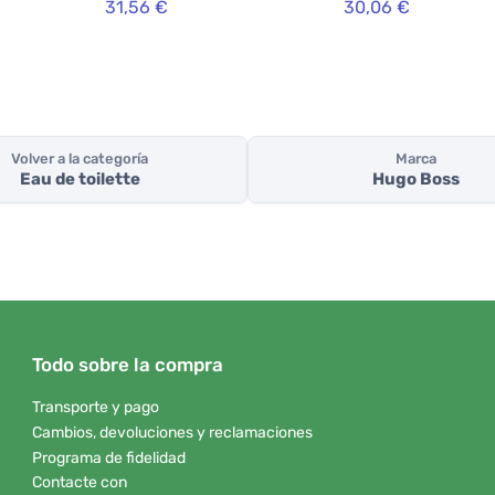
31,56 €
30,06 €
Volver a la categoría
Marca
Eau de toilette
Hugo Boss
Todo sobre la compra
Transporte y pago
Cambios, devoluciones y reclamaciones
Programa de fidelidad
Contacte con