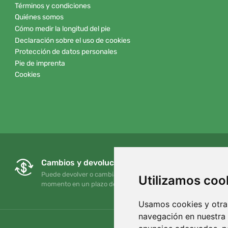
Términos y condiciones
Quiénes somos
Cómo medir la longitud del pie
Declaración sobre el uso de cookies
Protección de datos personales
Pie de imprenta
Cookies
Cambios y devoluciones gratuitos
Puede devolver o cambiar su pedido en cualquier
Utilizamos coo
momento en un plazo de 90 días
Usamos cookies y otras
navegación en nuestra