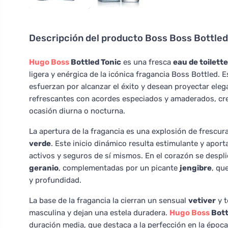
Descripción del producto
Boss Boss Bottled
Hugo Boss
Bottled Tonic
es una fresca
eau de toilett
ligera y enérgica de la icónica fragancia Boss Bottled.
esfuerzan por alcanzar el éxito y desean proyectar eleg
refrescantes con acordes especiados y amaderados, cr
ocasión diurna o nocturna.
La apertura de la fragancia es una explosión de frescur
verde
. Este inicio dinámico resulta estimulante y aport
activos y seguros de sí mismos. En el corazón se desp
geranio
, complementadas por un picante
jengibre
, qu
y profundidad.
La base de la fragancia la cierran un sensual
vetiver
y t
masculina y dejan una estela duradera.
Hugo Boss
Bott
duración media, que destaca a la perfección en la época