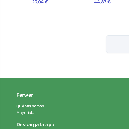
29,04 €
44,87 €
Ferwer
Quiénes somos
Mayorista
Descarga la app