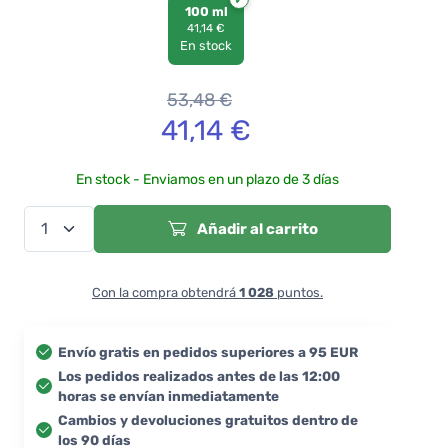
100 ml
41,14 €
En stock
53,48
€
41,14
€
En stock - Enviamos en un plazo de 3 días
Añadir al carrito
Con la compra obtendrá
1 028
puntos.
Envío gratis en pedidos superiores a 95 EUR
Los pedidos realizados antes de las 12:00
horas se envían inmediatamente
Cambios y devoluciones gratuitos dentro de
los 90 días