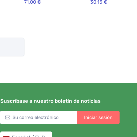
71,00 €
30,15 €
Suscríbase a nuestro boletín de noticias
Iniciar sesión