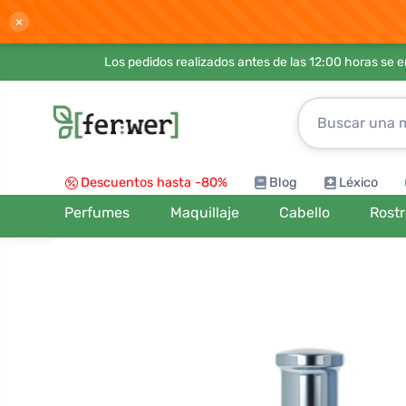
×
Los pedidos realizados antes de las 12:00 horas se 
Descuentos hasta -80%
Blog
Léxico
Perfumes
Maquillaje
Cabello
Rost