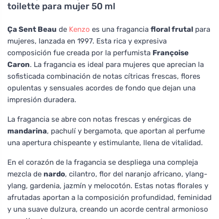
toilette para mujer 50 ml
Ça Sent Beau
de
Kenzo
es una fragancia
floral frutal
para
mujeres, lanzada en 1997. Esta rica y expresiva
composición fue creada por la perfumista
Françoise
Caron
. La fragancia es ideal para mujeres que aprecian la
sofisticada combinación de notas cítricas frescas, flores
opulentas y sensuales acordes de fondo que dejan una
impresión duradera.
La fragancia se abre con notas frescas y enérgicas de
mandarina
, pachulí y bergamota, que aportan al perfume
una apertura chispeante y estimulante, llena de vitalidad.
En el corazón de la fragancia se despliega una compleja
mezcla de
nardo
, cilantro, flor del naranjo africano, ylang-
ylang, gardenia, jazmín y melocotón. Estas notas florales y
afrutadas aportan a la composición profundidad, feminidad
y una suave dulzura, creando un acorde central armonioso