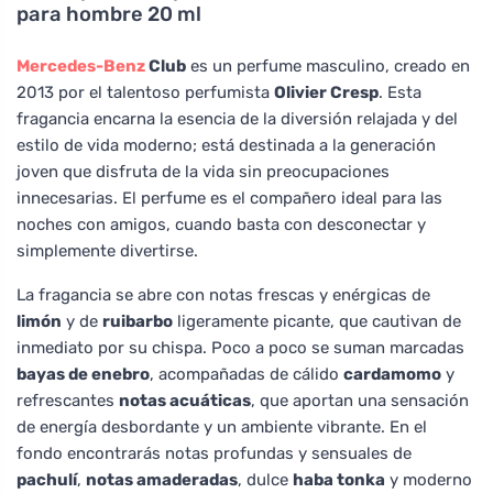
para hombre 20 ml
Mercedes-Benz
Club
es un perfume masculino, creado en
2013 por el talentoso perfumista
Olivier Cresp
. Esta
fragancia encarna la esencia de la diversión relajada y del
estilo de vida moderno; está destinada a la generación
joven que disfruta de la vida sin preocupaciones
innecesarias. El perfume es el compañero ideal para las
noches con amigos, cuando basta con desconectar y
simplemente divertirse.
La fragancia se abre con notas frescas y enérgicas de
limón
y de
ruibarbo
ligeramente picante, que cautivan de
inmediato por su chispa. Poco a poco se suman marcadas
bayas de enebro
, acompañadas de cálido
cardamomo
y
refrescantes
notas acuáticas
, que aportan una sensación
de energía desbordante y un ambiente vibrante. En el
fondo encontrarás notas profundas y sensuales de
pachulí
,
notas amaderadas
, dulce
haba tonka
y moderno