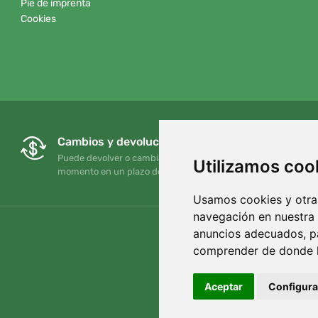
Pie de imprenta
Cookies
Cambios y devoluciones gratuitos
Puede devolver o cambiar su pedido en cualquier
Utilizamos coo
momento en un plazo de 90 días
Usamos cookies y otras
navegación en nuestra
anuncios adecuados, pa
comprender de donde ll
Aceptar
Configura