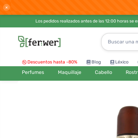
×
Los pedidos realizados antes de las 12:00 horas se 
Descuentos hasta -80%
Blog
Léxico
Perfumes
Maquillaje
Cabello
Rost