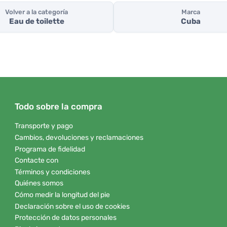
Volver a la categoría
Marca
Eau de toilette
Cuba
Todo sobre la compra
Transporte y pago
Cambios, devoluciones y reclamaciones
Programa de fidelidad
Contacte con
Términos y condiciones
Quiénes somos
Cómo medir la longitud del pie
Declaración sobre el uso de cookies
Protección de datos personales