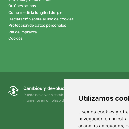
Quiénes somos
Cómo medir la longitud del pie
Declaración sobre el uso de cookies
Protección de datos personales
Pie de imprenta
Cookies
Cambios y devoluciones gratuitos
Puede devolver o cambiar su pedido en cualquier
Utilizamos coo
momento en un plazo de 90 días
Usamos cookies y otras
navegación en nuestra
anuncios adecuados, pa