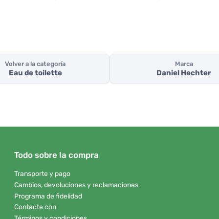
Volver a la categoría
Marca
Eau de toilette
Daniel Hechter
Todo sobre la compra
Transporte y pago
Cambios, devoluciones y reclamaciones
Programa de fidelidad
Contacte con
Términos y condiciones