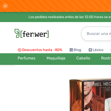
×
Los pedidos realizados antes de las 12:00 horas se 
Descuentos hasta -80%
Blog
Léxico
Perfumes
Maquillaje
Cabello
Rost