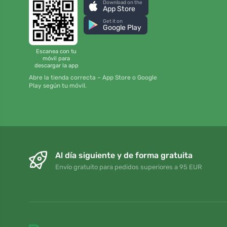
Download on the
App Store
Get it on
Google Play
Escanea con tu
móvil para
descargar la app
Abre la tienda correcta – App Store o Google
Play según tu móvil.
Al día siguiente y de forma gratuita
Envío gratuito para pedidos superiores a 95 EUR