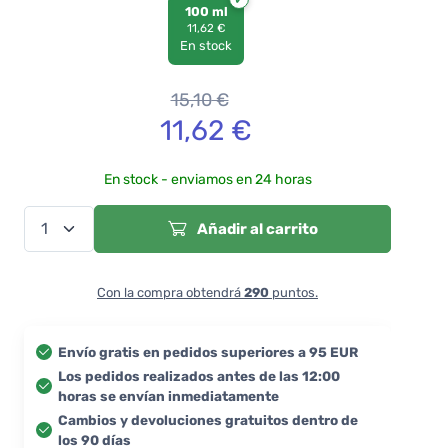
100 ml
11,62 €
En stock
15,10
€
11,62
€
En stock - enviamos en 24 horas
Añadir al carrito
Con la compra obtendrá
290
puntos.
Envío gratis en pedidos superiores a 95 EUR
Los pedidos realizados antes de las 12:00
horas se envían inmediatamente
Cambios y devoluciones gratuitos dentro de
los 90 días