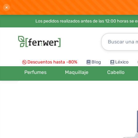
×
Los pedidos realizados antes de las 12:00 horas se 
Descuentos hasta -80%
Blog
Léxico
Perfumes
Maquillaje
Cabello