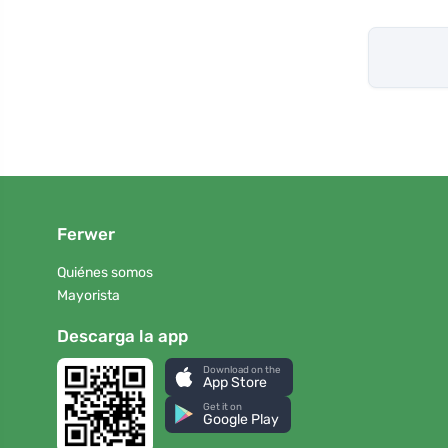
Ferwer
Quiénes somos
Mayorista
Descarga la app
Download on the
App Store
Get it on
Google Play