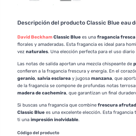
Descripción del producto
Classic Blue eau d
David Beckham
Classic Blue
es una
fragancia fresca
florales y amaderadas. Esta fragancia es ideal para hom
vez
naturales
. Una elección perfecta para el uso diari
Las notas de salida aportan una mezcla chispeante de
p
confieren a la fragancia frescura y energía. En el cora
geranio
,
salvia esclarea
y jugosa
manzana
, que aport
de la fragancia se compone de profundas notas terros
madera de cachemira
, que garantizan un final durader
Si buscas una fragancia que combine
frescura afruta
Classic Blue
es una excelente elección. Esta fragancia
ti una
impresión inolvidable
.
Código del producto