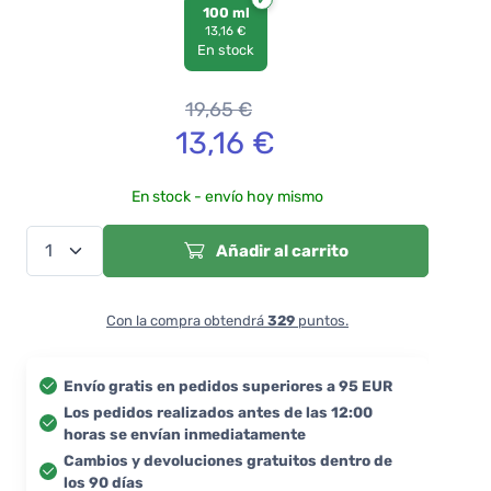
100 ml
13,16 €
En stock
19,65
€
13,16
€
En stock - envío hoy mismo
Añadir al carrito
Con la compra obtendrá
329
puntos.
Envío gratis en pedidos superiores a 95 EUR
Los pedidos realizados antes de las 12:00
horas se envían inmediatamente
Cambios y devoluciones gratuitos dentro de
los 90 días