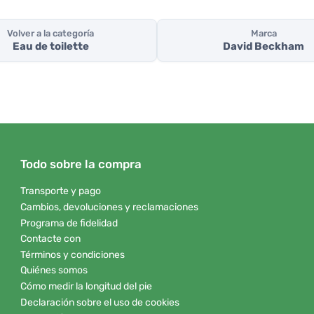
Volver a la categoría
Marca
Eau de toilette
David Beckham
Todo sobre la compra
Transporte y pago
Cambios, devoluciones y reclamaciones
Programa de fidelidad
Contacte con
Términos y condiciones
Quiénes somos
Cómo medir la longitud del pie
Declaración sobre el uso de cookies