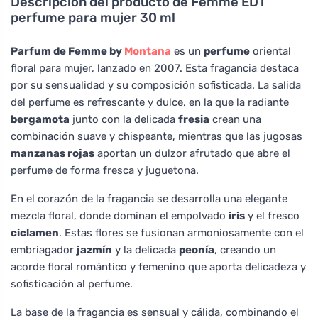
Descripción del producto
de Femme EDT
perfume para mujer 30 ml
Parfum de Femme by
Montana
es un
perfume
oriental
floral para mujer, lanzado en 2007. Esta fragancia destaca
por su sensualidad y su composición sofisticada. La salida
del perfume es refrescante y dulce, en la que la radiante
bergamota
junto con la delicada
fresia
crean una
combinación suave y chispeante, mientras que las jugosas
manzanas rojas
aportan un dulzor afrutado que abre el
perfume de forma fresca y juguetona.
En el corazón de la fragancia se desarrolla una elegante
mezcla floral, donde dominan el empolvado
iris
y el fresco
ciclamen
. Estas flores se fusionan armoniosamente con el
embriagador
jazmín
y la delicada
peonía
, creando un
acorde floral romántico y femenino que aporta delicadeza y
sofisticación al perfume.
La base de la fragancia es sensual y cálida, combinando el