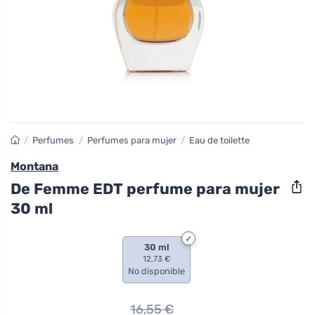
/
Perfumes
/
Perfumes para mujer
/
Eau de toilette
Montana
De Femme EDT perfume para mujer
30 ml
30 ml
12,73 €
No disponible
16,55
€