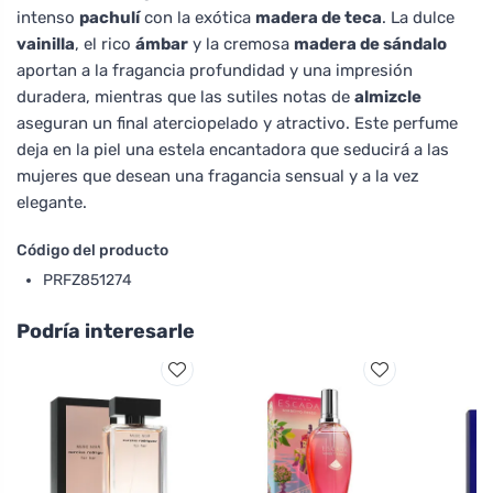
intenso
pachulí
con la exótica
madera de teca
. La dulce
vainilla
, el rico
ámbar
y la cremosa
madera de sándalo
aportan a la fragancia profundidad y una impresión
duradera, mientras que las sutiles notas de
almizcle
aseguran un final aterciopelado y atractivo. Este perfume
deja en la piel una estela encantadora que seducirá a las
mujeres que desean una fragancia sensual y a la vez
elegante.
Código del producto
PRFZ851274
Podría interesarle