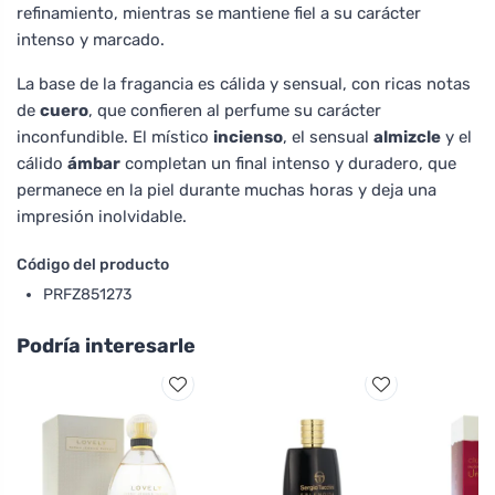
refinamiento, mientras se mantiene fiel a su carácter
intenso y marcado.
La base de la fragancia es cálida y sensual, con ricas notas
de
cuero
, que confieren al perfume su carácter
inconfundible. El místico
incienso
, el sensual
almizcle
y el
cálido
ámbar
completan un final intenso y duradero, que
permanece en la piel durante muchas horas y deja una
impresión inolvidable.
Código del producto
PRFZ851273
Podría interesarle