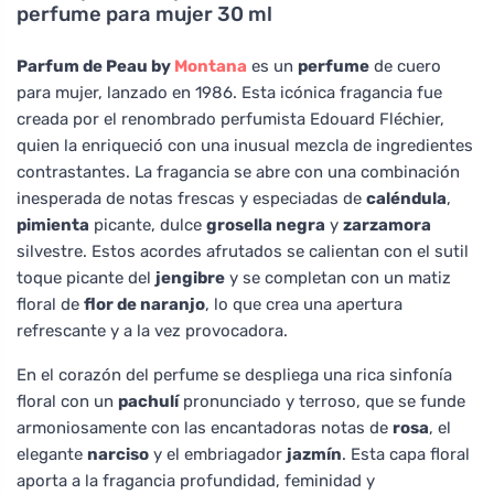
perfume para mujer 30 ml
Parfum de Peau by
Montana
es un
perfume
de cuero
para mujer, lanzado en 1986. Esta icónica fragancia fue
creada por el renombrado perfumista Edouard Fléchier,
quien la enriqueció con una inusual mezcla de ingredientes
contrastantes. La fragancia se abre con una combinación
inesperada de notas frescas y especiadas de
caléndula
,
pimienta
picante, dulce
grosella negra
y
zarzamora
silvestre. Estos acordes afrutados se calientan con el sutil
toque picante del
jengibre
y se completan con un matiz
floral de
flor de naranjo
, lo que crea una apertura
refrescante y a la vez provocadora.
En el corazón del perfume se despliega una rica sinfonía
floral con un
pachulí
pronunciado y terroso, que se funde
armoniosamente con las encantadoras notas de
rosa
, el
elegante
narciso
y el embriagador
jazmín
. Esta capa floral
aporta a la fragancia profundidad, feminidad y