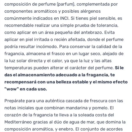
composición de perfume (parfum), complementada por
componentes aromáticos y posibles alérgenos
comúnmente indicados en INCI. Si tienes piel sensible, es
recomendable realizar una simple prueba de tolerancia,
como aplicar en un área pequeña del antebrazo. Evita
aplicar en piel irritada o recién afeitada, donde el perfume
podría resultar incómodo. Para conservar la calidad de la
fragancia, almacena el frasco en un lugar seco, alejado de
la luz solar directa y el calor, ya que la luz y las altas
temperaturas pueden alterar el carácter del perfume.
Si le
das el almacenamiento adecuado a la fragancia, te
recompensará con una belleza estable y el mismo efecto
"wow" en cada uso.
Prepárate para una auténtica cascada de frescura con las
notas iniciales que combinan mandarina y pomelo. El
corazón de la fragancia te lleva a la soleada costa del
Mediterráneo gracias al dúo de agua de mar, que domina la
composición aromática, y enebro. El conjunto de acordes