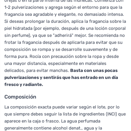
orejas o en la parte interna de las muñecas. Comienza con
1-2 pulverizaciones y agrega según el entorno para que la
fragancia sea agradable y elegante, no demasiado intensa.
Si deseas prolongar la duración, aplica la fragancia sobre la
piel hidratada (por ejemplo, después de una loción corporal
sin perfume), ya que se "adherirá" mejor. Se recomienda no
frotar la fragancia después de aplicarla para evitar que su
composición se rompa y se desarrolle suavemente y de
forma pura. Rocía con precaución sobre la ropa y desde
una mayor distancia, especialmente en materiales
delicados, para evitar manchas.
Basta con unas pocas
pulverizaciones y sentirás que has entrado en un día
fresco y radiante.
Composición
La composición exacta puede variar según el lote, por lo
que siempre debes seguir la lista de ingredientes (INCI) que
aparece en la caja o frasco. La agua perfumada
generalmente contiene alcohol denat., agua y la