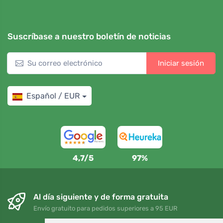
Suscríbase a nuestro boletín de noticias
Iniciar sesión
Español / EUR
4,7/5
97%
Al día siguiente y de forma gratuita
Envío gratuito para pedidos superiores a 95 EUR