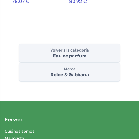
78,07 €
80,92 €
Volver a la categoría
Eau de parfum
Marca
Dolce & Gabbana
Ferwer
Quiénes somos
Mayorista