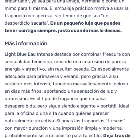
encantador, ya sea para una amiga, hermana o como un
mimo para ti misma. El embalaje práctico motiva a usar la
fragancia con ligereza, sin temor de que sea "un
desperdicio sacarla".
Es un pequeño lujo que puedes
tener contigo siempre, justo cuando más lo deseas.
Más información
Light Blue Eau Intense destaca por combinar frescura con
sensualidad femenina, creando una impresión de pureza,
energía y atractivo, sin resultar pesada. Es especialmente
adecuada para primavera y verano, pero gracias a su
carácter más intenso, funciona maravillosamente incluso
en días más fríos, aportando una sensación de luz y
optimismo. Es el tipo de fragancia que no pasa
desapercibida, pero sigue siendo elegante y portátil, ideal
para la oficina o una cita cuando quieres parecer
naturalmente atractiva. Si amas las fragancias "frescas"
con mayor duración y una impresión limpia y moderna,
probablemente será un acierto para tu estilo.
Deja tras de