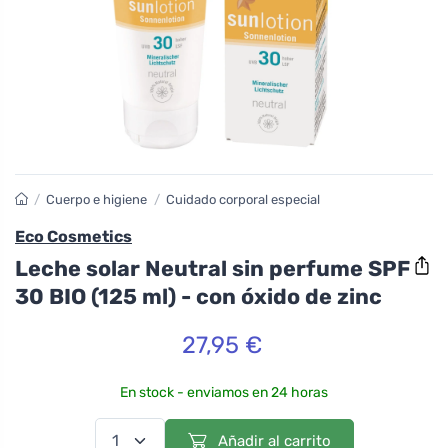
/
Cuerpo e higiene
/
Cuidado corporal especial
Eco Cosmetics
Leche solar Neutral sin perfume SPF
30 BIO (125 ml) - con óxido de zinc
27,95 €
En stock - enviamos en 24 horas
Añadir al carrito