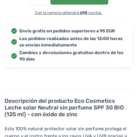
Con la compra obtendrá
698
puntos.
Envío gratis en pedidos superiores a 95 EUR
Los pedidos realizados antes de las 12:00 horas
se envían inmediatamente
Cambios y devoluciones gratuitos dentro de los
90 días
Descripción del producto
Eco Cosmetics
Leche solar Neutral sin perfume SPF 30 BIO
(125 ml) - con óxido de zinc
Este 100% natural protector solar sin perfume protege el
cuerpo y el rostro frente a los rayos UVA y UVB gracias a