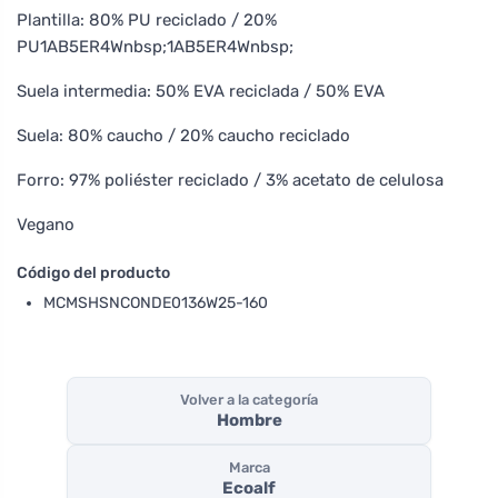
Plantilla: 80% PU reciclado / 20%
PU1AB5ER4Wnbsp;1AB5ER4Wnbsp;
Suela intermedia: 50% EVA reciclada / 50% EVA
Suela: 80% caucho / 20% caucho reciclado
Forro: 97% poliéster reciclado / 3% acetato de celulosa
Vegano
Código del producto
MCMSHSNCONDE0136W25-160
Volver a la categoría
Hombre
Marca
Ecoalf