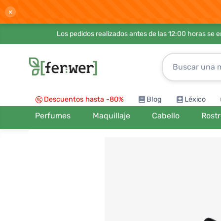
×
Los pedidos realizados antes de las 12:00 horas se 
Descuentos hasta -80%
Blog
Léxico
Perfumes
Maquillaje
Cabello
Rost