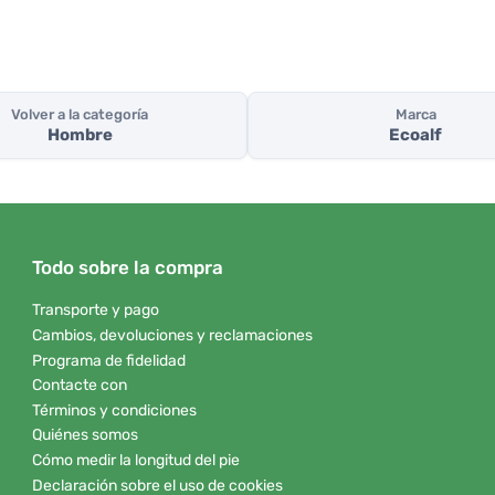
Volver a la categoría
Marca
Hombre
Ecoalf
Todo sobre la compra
Transporte y pago
Cambios, devoluciones y reclamaciones
Programa de fidelidad
Contacte con
Términos y condiciones
Quiénes somos
Cómo medir la longitud del pie
Declaración sobre el uso de cookies