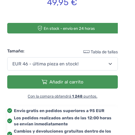
49,95 €
En stock - envío en 24 horas
Tamaño:
Tabla de tallas
Añadir al carrito
Con la compra obtendrá
1 248
puntos.
Envío gratis en pedidos superiores a 95 EUR
Los pedidos realizados antes de las 12:00 horas
se envían inmediatamente
Cambios y devoluciones gratuitos dentro de los