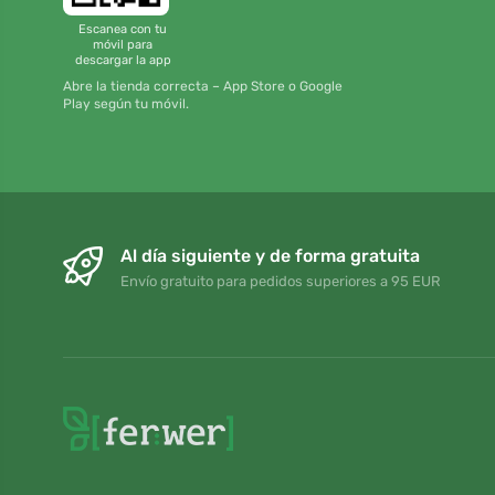
Escanea con tu
móvil para
descargar la app
Abre la tienda correcta – App Store o Google
Play según tu móvil.
Al día siguiente y de forma gratuita
Envío gratuito para pedidos superiores a 95 EUR