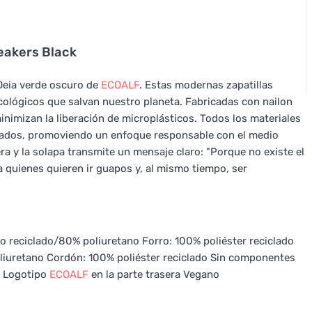
neakers Black
s Deia verde oscuro de
ECOALF
. Estas modernas zapatillas
ológicos que salvan nuestro planeta. Fabricadas con nailon
nimizan la liberación de microplásticos. Todos los materiales
iclados, promoviendo un enfoque responsable con el medio
era y la solapa transmite un mensaje claro: "Porque no existe el
ra quienes quieren ir guapos y, al mismo tiempo, ser
no reciclado/80% poliuretano Forro: 100% poliéster reciclado
iuretano Cordón: 100% poliéster reciclado Sin componentes
" Logotipo
ECOALF
en la parte trasera Vegano