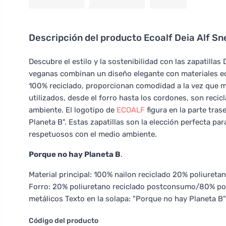
Descripción del producto
Ecoalf Deia Alf S
Descubre el estilo y la sostenibilidad con las zapatilla
veganas combinan un diseño elegante con materiales ec
100% reciclado, proporcionan comodidad a la vez que mi
utilizados, desde el forro hasta los cordones, son rec
ambiente. El logotipo de
ECOALF
figura en la parte tras
Planeta B". Estas zapatillas son la elección perfecta pa
respetuosos con el medio ambiente.
Porque no hay Planeta B
.
Material principal: 100% nailon reciclado 20% poliureta
Forro: 20% poliuretano reciclado postconsumo/80% pol
metálicos Texto en la solapa: "Porque no hay Planeta B
Código del producto