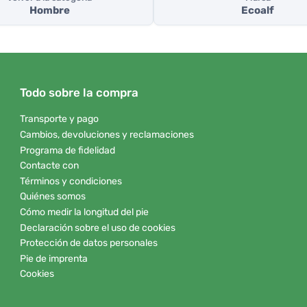
Hombre
Ecoalf
Todo sobre la compra
Transporte y pago
Cambios, devoluciones y reclamaciones
Programa de fidelidad
Contacte con
Términos y condiciones
Quiénes somos
Cómo medir la longitud del pie
Declaración sobre el uso de cookies
Protección de datos personales
Pie de imprenta
Cookies