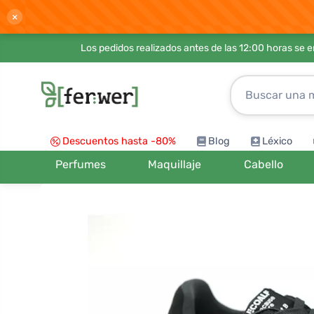
×
Los pedidos realizados antes de las 12:00 horas se 
Descuentos hasta -80%
Blog
Léxico
Perfumes
Maquillaje
Cabello