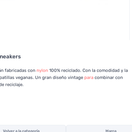
Sneakers
tán fabricadas con
nylon
100% reciclado. Con la comodidad y la
apatillas veganas. Un gran diseño vintage
para
combinar con
e reciclaje.
Volver a la categoría
Marca