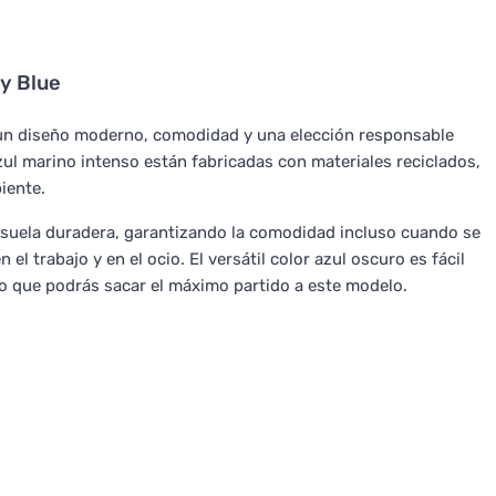
y Blue
un diseño moderno, comodidad y una elección responsable
 azul marino intenso están fabricadas con materiales reciclados,
iente.
na suela duradera, garantizando la comodidad incluso cuando se
el trabajo y en el ocio. El versátil color azul oscuro es fácil
lo que podrás sacar el máximo partido a este modelo.