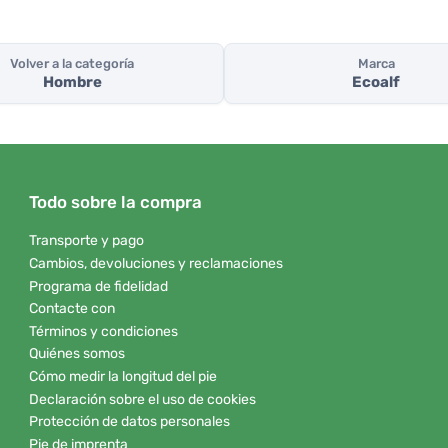
Volver a la categoría
Marca
Hombre
Ecoalf
Todo sobre la compra
Transporte y pago
Cambios, devoluciones y reclamaciones
Programa de fidelidad
Contacte con
Términos y condiciones
Quiénes somos
Cómo medir la longitud del pie
Declaración sobre el uso de cookies
Protección de datos personales
Pie de imprenta