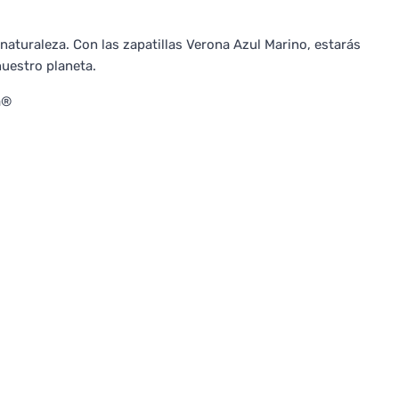
 naturaleza. Con las zapatillas Verona Azul Marino, estarás
nuestro planeta.
a®