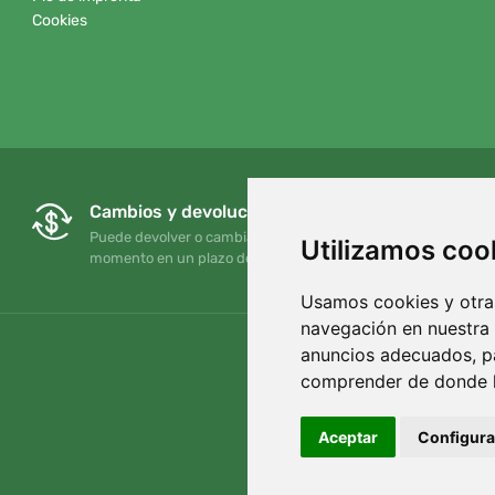
Cookies
Cambios y devoluciones gratuitos
Puede devolver o cambiar su pedido en cualquier
Utilizamos coo
momento en un plazo de 90 días
Usamos cookies y otras
navegación en nuestra
anuncios adecuados, pa
comprender de donde ll
Aceptar
Configura