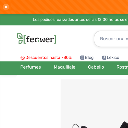
×
Los pedidos realizados antes de las 12:00 horas se 
Descuentos hasta -80%
Blog
Léxico
Perfumes
Maquillaje
Cabello
Rost