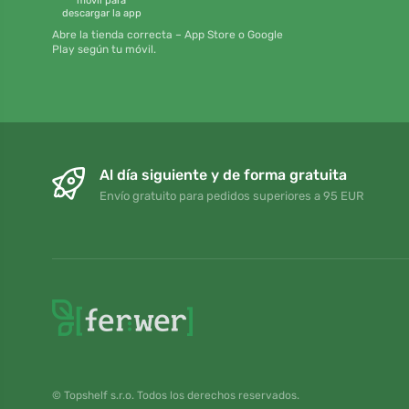
móvil para
descargar la app
Abre la tienda correcta – App Store o Google
Play según tu móvil.
Al día siguiente y de forma gratuita
Envío gratuito para pedidos superiores a 95 EUR
© Topshelf s.r.o. Todos los derechos reservados.