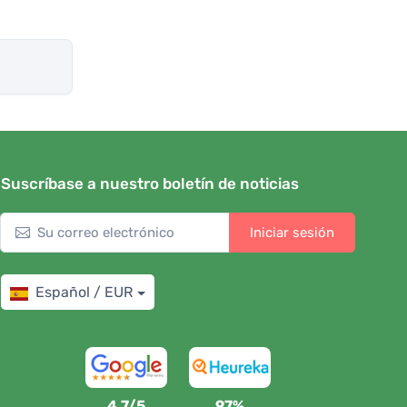
Suscríbase a nuestro boletín de noticias
Iniciar sesión
Español / EUR
4,7/5
97%