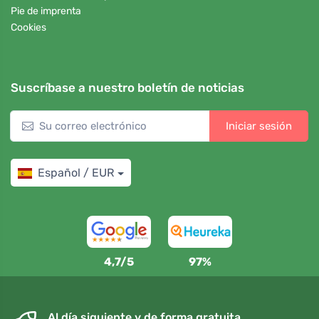
Pie de imprenta
Cookies
Suscríbase a nuestro boletín de noticias
Iniciar sesión
Español / EUR
4,7/5
97%
Al día siguiente y de forma gratuita