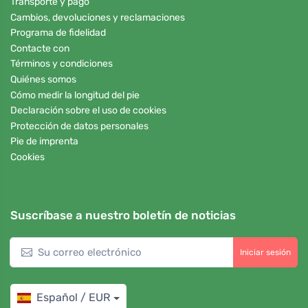
Transporte y pago
Cambios, devoluciones y reclamaciones
Programa de fidelidad
Contacte con
Términos y condiciones
Quiénes somos
Cómo medir la longitud del pie
Declaración sobre el uso de cookies
Protección de datos personales
Pie de imprenta
Cookies
Suscríbase a nuestro boletín de noticias
Iniciar sesión
Español / EUR