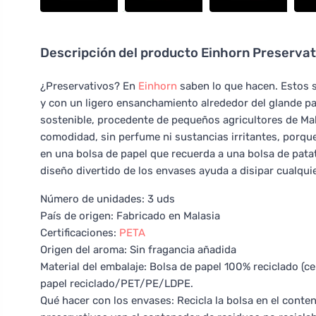
Descripción del producto
Einhorn Preservat
¿Preservativos? En
Einhorn
saben lo que hacen. Estos s
y con un ligero ensanchamiento alrededor del glande pa
sostenible, procedente de pequeños agricultores de Mal
comodidad, sin perfume ni sustancias irritantes, porque
en una bolsa de papel que recuerda a una bolsa de patat
diseño divertido de los envases ayuda a disipar cualqui
Número de unidades: 3 uds
País de origen: Fabricado en Malasia
Certificaciones:
PETA
Origen del aroma: Sin fragancia añadida
Material del embalaje: Bolsa de papel 100% reciclado (ce
papel reciclado/PET/PE/LDPE.
Qué hacer con los envases: Recicla la bolsa en el conten