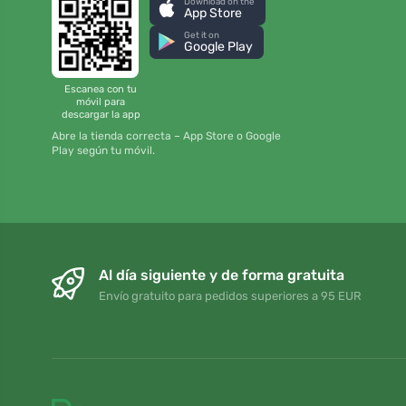
Download on the
App Store
Get it on
Google Play
Escanea con tu
móvil para
descargar la app
Abre la tienda correcta – App Store o Google
Play según tu móvil.
Al día siguiente y de forma gratuita
Envío gratuito para pedidos superiores a 95 EUR