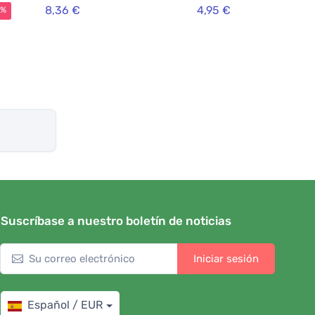
co
8,36 €
4,95 €
5%
Suscríbase a nuestro boletín de noticias
Iniciar sesión
Español / EUR