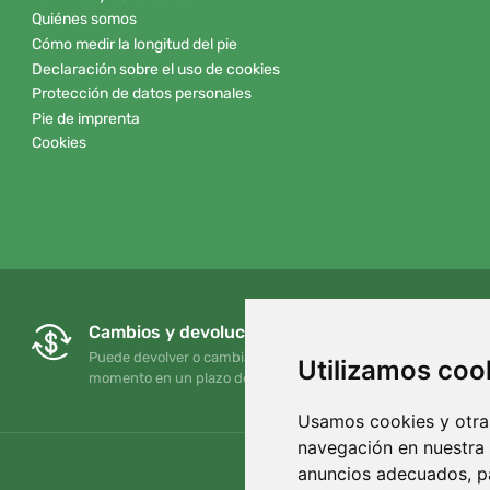
Quiénes somos
Cómo medir la longitud del pie
Declaración sobre el uso de cookies
Protección de datos personales
Pie de imprenta
Cookies
Cambios y devoluciones gratuitos
Puede devolver o cambiar su pedido en cualquier
Utilizamos coo
momento en un plazo de 90 días
Usamos cookies y otras
navegación en nuestra
anuncios adecuados, pa