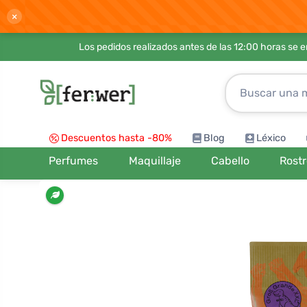
×
Los pedidos realizados antes de las 12:00 horas se 
Descuentos hasta -80%
Blog
Léxico
Perfumes
Maquillaje
Cabello
Rost