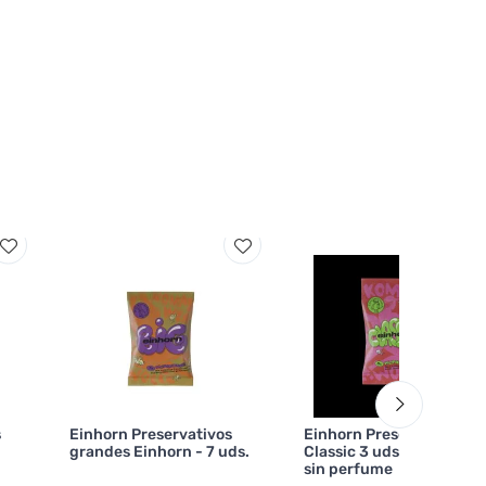
s
Einhorn Preservativos
Einhorn Preservativos
grandes Einhorn - 7 uds.
Classic 3 uds - veganos,
sin perfume