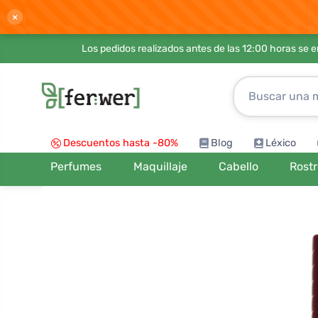
×
Los pedidos realizados antes de las 12:00 horas se 
Descuentos hasta -80%
Blog
Léxico
Perfumes
Maquillaje
Cabello
Rost