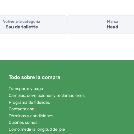
Volver a la categoría
Marca
Eau de toilette
Head
Todo sobre la compra
Transporte y pago
Cambios, devoluciones y reclamaciones
Programa de fidelidad
Contacte con
Términos y condiciones
Quiénes somos
Cómo medir la longitud del pie