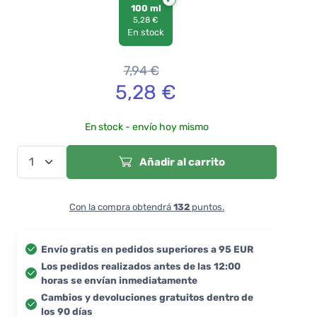
100 ml
5,28 €
En stock
7,94
€
5,28
€
En stock - envío hoy mismo
Añadir al carrito
Con la compra obtendrá
132
puntos.
Envío gratis en pedidos superiores a 95 EUR
Los pedidos realizados antes de las 12:00
horas se envían inmediatamente
Cambios y devoluciones gratuitos dentro de
los 90 días