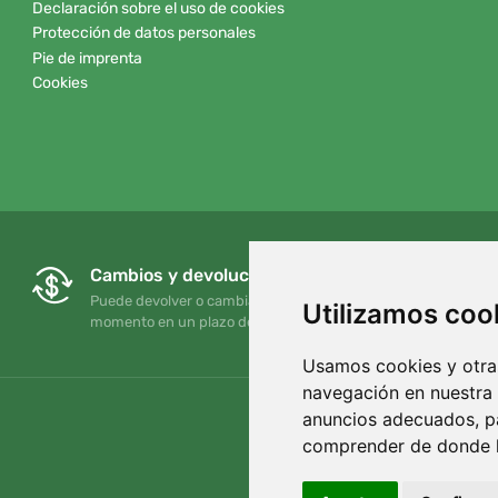
Declaración sobre el uso de cookies
Protección de datos personales
Pie de imprenta
Cookies
Cambios y devoluciones gratuitos
Puede devolver o cambiar su pedido en cualquier
Utilizamos coo
momento en un plazo de 90 días
Usamos cookies y otras
navegación en nuestra
anuncios adecuados, pa
comprender de donde ll