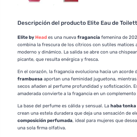
Descripción del producto
Elite Eau de Toile
Elite by
Head
es una nueva
fragancia
femenina de 2023
combina la frescura de los cítricos con sutiles matices
moderno y dinámico. La salida se abre con una chispe
picante, que resulta enérgica y fresca.
En el corazón, la fragancia evoluciona hacia un acorde 
frambuesa
aportan una feminidad juguetona, mientras
secos añaden al perfume profundidad y sofisticación. Es
amaderada convierte a la fragancia en un complemento ve
La base del perfume es cálida y sensual. La
haba tonka
crean una estela duradera que deja una sensación de ele
composición perfumada
, ideal para mujeres que dese
una sola firma olfativa.