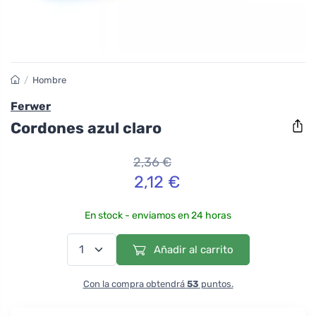
/
Hombre
Ferwer
Cordones azul claro
2,36 €
2,12 €
En stock - enviamos en 24 horas
Añadir al carrito
Con la compra obtendrá
53
puntos.