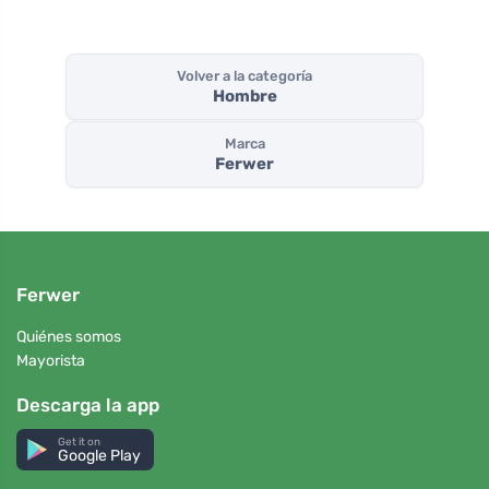
Volver a la categoría
Hombre
Marca
Ferwer
Ferwer
Quiénes somos
Mayorista
Descarga la app
Get it on
Google Play