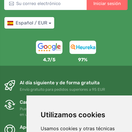
Iniciar sesión
Español / EUR
4,7/5
97%
Al día siguiente y de forma gratuita
Envío gratuito para pedidos superiores a 95 EUR
Cambios y devoluciones gratuitos
Puede devolver o cambiar su pedido en cualquier momento
Utilizamos cookies
en un plazo de 90 días
Apoyamos a Trees.org
Usamos cookies y otras técnicas