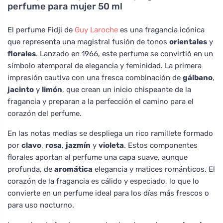
perfume para mujer 50 ml
El perfume Fidji de
Guy Laroche
es una fragancia icónica
que representa una magistral fusión de tonos
orientales
y
florales
. Lanzado en 1966, este perfume se convirtió en un
símbolo atemporal de elegancia y feminidad. La primera
impresión cautiva con una fresca combinación de
gálbano
,
jacinto
y
limón
, que crean un inicio chispeante de la
fragancia y preparan a la perfección el camino para el
corazón del perfume.
En las notas medias se despliega un rico ramillete formado
por
clavo
,
rosa
,
jazmín
y
violeta
. Estos componentes
florales aportan al perfume una capa suave, aunque
profunda, de
aromática
elegancia y matices románticos. El
corazón de la fragancia es cálido y especiado, lo que lo
convierte en un perfume ideal para los días más frescos o
para uso nocturno.