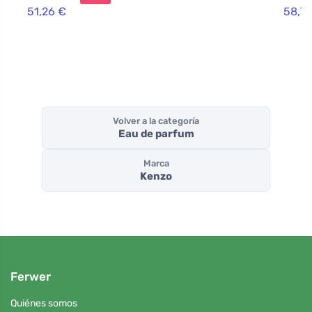
51,26 €
58,7
Volver a la categoría
Eau de parfum
Marca
Kenzo
Ferwer
Quiénes somos