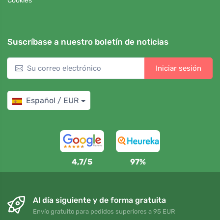
Cookies
Suscríbase a nuestro boletín de noticias
Iniciar sesión
Español / EUR
4,7/5
97%
Al día siguiente y de forma gratuita
Envío gratuito para pedidos superiores a 95 EUR