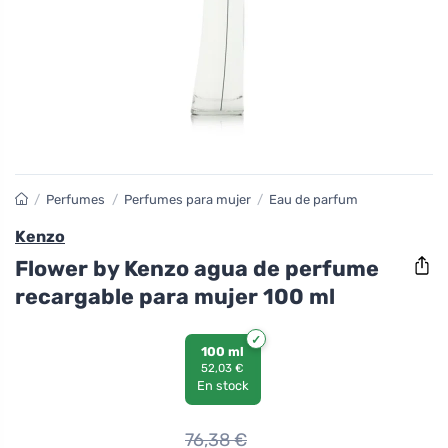
/
Perfumes
/
Perfumes para mujer
/
Eau de parfum
Kenzo
Flower by Kenzo agua de perfume
recargable para mujer 100 ml
100 ml
52,03 €
En stock
76,38
€