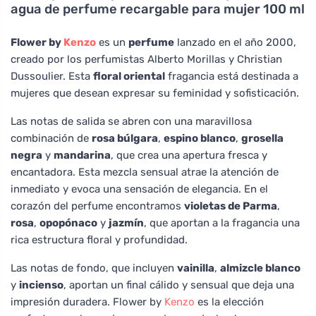
agua de perfume recargable para mujer 100 ml
Flower by
Kenzo
es un
perfume
lanzado en el año 2000,
creado por los perfumistas Alberto Morillas y Christian
Dussoulier. Esta
floral oriental
fragancia está destinada a
mujeres que desean expresar su feminidad y sofisticación.
Las notas de salida se abren con una maravillosa
combinación de
rosa búlgara
,
espino blanco
,
grosella
negra
y
mandarina
, que crea una apertura fresca y
encantadora. Esta mezcla sensual atrae la atención de
inmediato y evoca una sensación de elegancia. En el
corazón del perfume encontramos
violetas de Parma
,
rosa
,
opopónaco
y
jazmín
, que aportan a la fragancia una
rica estructura floral y profundidad.
Las notas de fondo, que incluyen
vainilla
,
almizcle blanco
y
incienso
, aportan un final cálido y sensual que deja una
impresión duradera. Flower by
Kenzo
es la elección