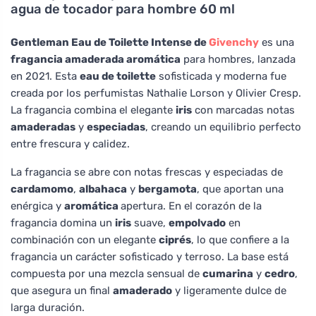
agua de tocador para hombre 60 ml
Gentleman Eau de Toilette Intense de
Givenchy
es una
fragancia amaderada aromática
para hombres, lanzada
en 2021. Esta
eau de toilette
sofisticada y moderna fue
creada por los perfumistas Nathalie Lorson y Olivier Cresp.
La fragancia combina el elegante
iris
con marcadas notas
amaderadas
y
especiadas
, creando un equilibrio perfecto
entre frescura y calidez.
La fragancia se abre con notas frescas y especiadas de
cardamomo
,
albahaca
y
bergamota
, que aportan una
enérgica y
aromática
apertura. En el corazón de la
fragancia domina un
iris
suave,
empolvado
en
combinación con un elegante
ciprés
, lo que confiere a la
fragancia un carácter sofisticado y terroso. La base está
compuesta por una mezcla sensual de
cumarina
y
cedro
,
que asegura un final
amaderado
y ligeramente dulce de
larga duración.