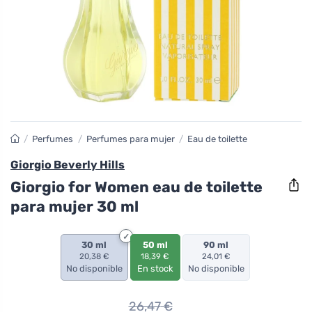
/
Perfumes
/
Perfumes para mujer
/
Eau de toilette
Giorgio Beverly Hills
Giorgio for Women eau de toilette
para mujer 30 ml
30 ml
50 ml
90 ml
20,38 €
18,39 €
24,01 €
No disponible
En stock
No disponible
26,47
€