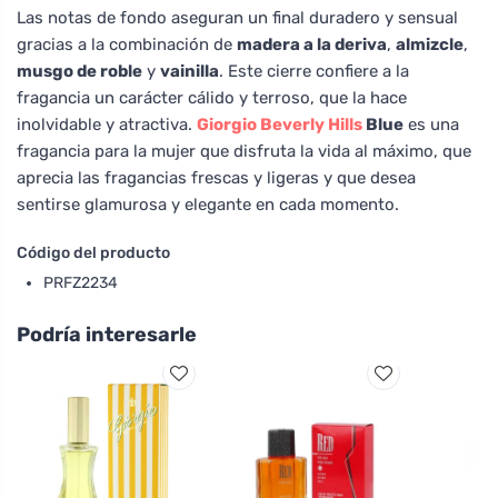
Las notas de fondo aseguran un final duradero y sensual
gracias a la combinación de
madera a la deriva
,
almizcle
,
musgo de roble
y
vainilla
. Este cierre confiere a la
fragancia un carácter cálido y terroso, que la hace
inolvidable y atractiva.
Giorgio Beverly Hills
Blue
es una
fragancia para la mujer que disfruta la vida al máximo, que
aprecia las fragancias frescas y ligeras y que desea
sentirse glamurosa y elegante en cada momento.
Código del producto
PRFZ2234
Podría interesarle