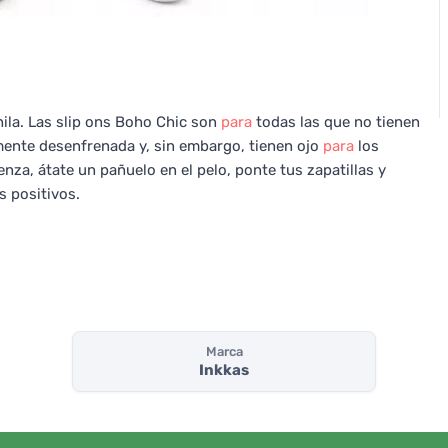
hila. Las slip ons Boho Chic son
para
todas las que no tienen
mente desenfrenada y, sin embargo, tienen ojo
para
los
enza, átate un pañuelo en el pelo, ponte tus zapatillas y
 positivos.
Marca
Inkkas