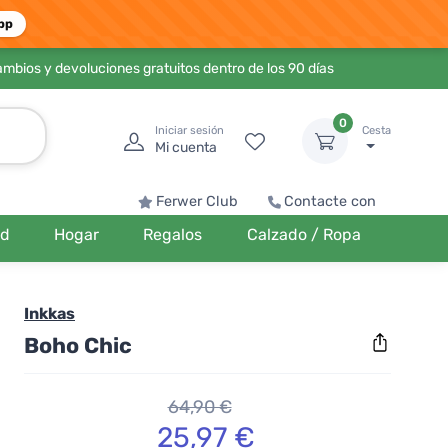
pp
ambios y devoluciones gratuitos dentro de los 90 días
0
Iniciar sesión
Cesta
Mi cuenta
Ferwer Club
Contacte con
ud
Hogar
Regalos
Calzado / Ropa
Inkkas
Boho Chic
64,90 €
25,97 €