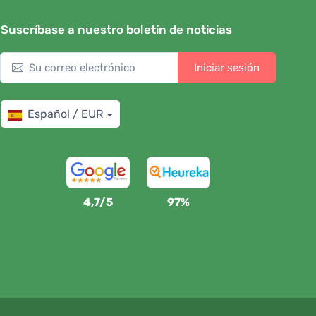
Suscríbase a nuestro boletín de noticias
Iniciar sesión
Español / EUR
4,7/5
97%