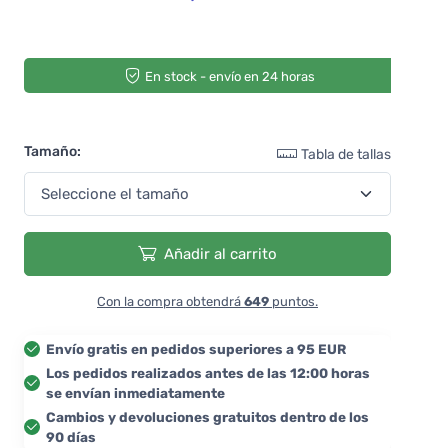
En stock - envío en 24 horas
Tamaño:
Tabla de tallas
Añadir al carrito
Con la compra obtendrá
649
puntos.
Envío gratis en pedidos superiores a 95 EUR
Los pedidos realizados antes de las 12:00 horas
se envían inmediatamente
Cambios y devoluciones gratuitos dentro de los
90 días