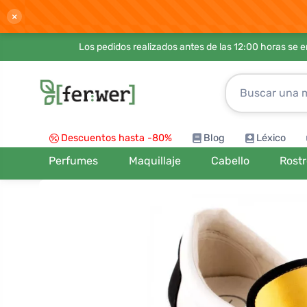
×
Los pedidos realizados antes de las 12:00 horas se 
Descuentos hasta -80%
Blog
Léxico
Perfumes
Maquillaje
Cabello
Rost