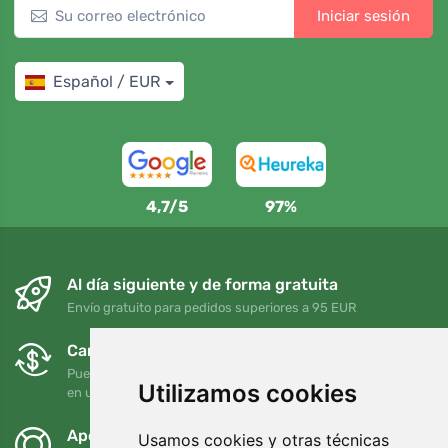
Iniciar sesión
Español / EUR
4,7/5
97%
Al día siguiente y de forma gratuita
Envío gratuito para pedidos superiores a 95 EUR
Cambios y devoluciones gratuitos
Puede devolver o cambiar su pedido en cualquier momento
Utilizamos cookies
en un plazo de 90 días
Apoyamos a Trees.org
Usamos cookies y otras técnicas