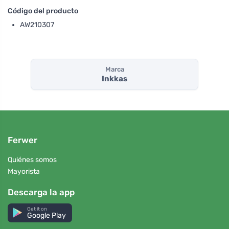
Código del producto
AW210307
Marca
Inkkas
Ferwer
Quiénes somos
Mayorista
Descarga la app
Get it on
Google Play