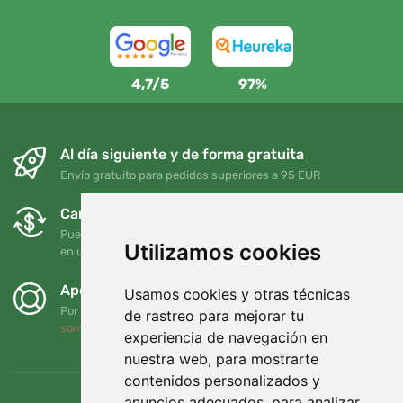
4,7/5
97%
Al día siguiente y de forma gratuita
Envío gratuito para pedidos superiores a 95 EUR
Cambios y devoluciones gratuitos
Puede devolver o cambiar su pedido en cualquier momento
Utilizamos cookies
en un plazo de 90 días
Apoyamos a Trees.org
Usamos cookies y otras técnicas
Por cada pedido plantamos un árbol. Leer más
Quiénes
de rastreo para mejorar tu
somos
.
experiencia de navegación en
nuestra web, para mostrarte
contenidos personalizados y
anuncios adecuados, para analizar