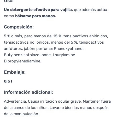
Uso:
Un detergente efectivo para vajilla,
que además actúa
como
bálsamo para manos.
Composición:
5 % o más, pero menos del 15 %: tensioactivos aniónicos,
tensioactivos no iónicos; menos del 5 %: tensioactivos
anfóteros, jabón; perfume; Phenoxyethanol,
Butylbenzisothiazolinone, Laurylamine
Dipropylenediamine.
Embalaje:
0,5 l
Información adicional:
Advertencia. Causa irritación ocular grave. Mantener fuera
del alcance de los niños. Lavarse bien las manos después
de la manipulación.