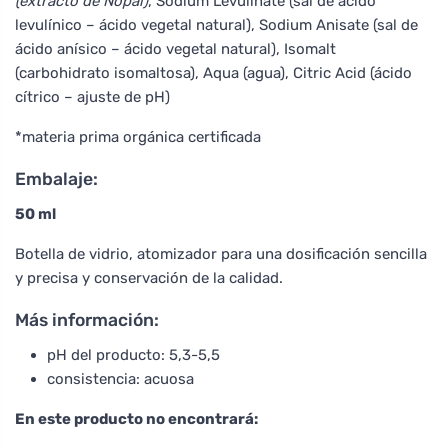
(extracto de Nopal)
, Sodium Levulinate (sal de ácido
levulínico – ácido vegetal natural), Sodium Anisate (sal de
ácido anísico – ácido vegetal natural), Isomalt
(carbohidrato isomaltosa), Aqua (agua), Citric Acid (ácido
cítrico – ajuste de pH)
*materia prima orgánica certificada
Embalaje:
50 ml
Botella de vidrio, atomizador para una dosificación sencilla
y precisa y conservación de la calidad.
Más información:
pH del producto: 5,3-5,5
consistencia: acuosa
En este producto no encontrará: