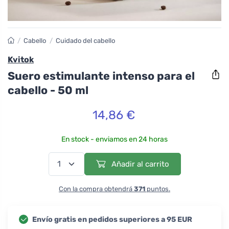
/
Cabello
/
Cuidado del cabello
Kvitok
Suero estimulante intenso para el
cabello - 50 ml
14,86 €
En stock - enviamos en 24 horas
Añadir al carrito
Con la compra obtendrá
371
puntos.
Envío gratis en pedidos superiores a 95 EUR