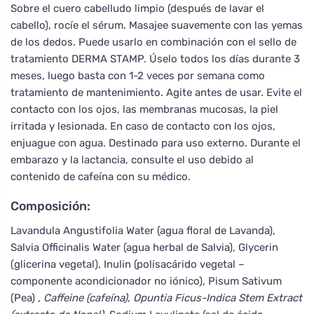
Sobre el cuero cabelludo limpio (después de lavar el
cabello), rocíe el sérum. Masajee suavemente con las yemas
de los dedos. Puede usarlo en combinación con el sello de
tratamiento DERMA STAMP. Úselo todos los días durante 3
meses, luego basta con 1-2 veces por semana como
tratamiento de mantenimiento. Agite antes de usar. Evite el
contacto con los ojos, las membranas mucosas, la piel
irritada y lesionada. En caso de contacto con los ojos,
enjuague con agua. Destinado para uso externo. Durante el
embarazo y la lactancia, consulte el uso debido al
contenido de cafeína con su médico.
Composición:
Lavandula Angustifolia Water (agua floral de Lavanda),
Salvia Officinalis Water (agua herbal de Salvia), Glycerin
(glicerina vegetal), Inulin (polisacárido vegetal –
componente acondicionador no iónico), Pisum Sativum
(Pea)
, Caffeine (cafeína), Opuntia Ficus-Indica Stem Extract