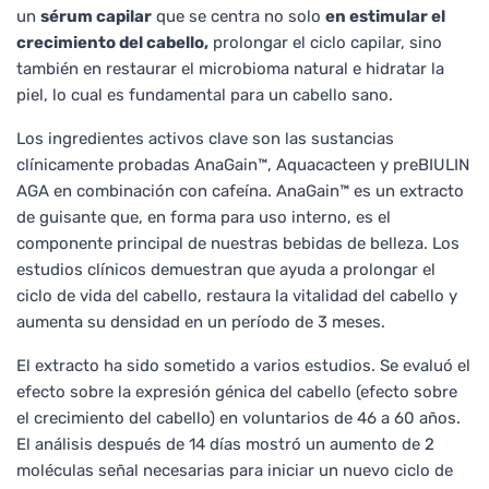
un
sérum capilar
que se centra no solo
en estimular el
crecimiento del cabello,
prolongar el ciclo capilar, sino
también en restaurar el microbioma natural e hidratar la
piel, lo cual es fundamental para un cabello sano.
Los ingredientes activos clave son las sustancias
clínicamente probadas AnaGain™, Aquacacteen y preBIULIN
AGA en combinación con cafeína. AnaGain™ es un extracto
de guisante que, en forma para uso interno, es el
componente principal de nuestras bebidas de belleza. Los
estudios clínicos demuestran que ayuda a prolongar el
ciclo de vida del cabello, restaura la vitalidad del cabello y
aumenta su densidad en un período de 3 meses.
El extracto ha sido sometido a varios estudios. Se evaluó el
efecto sobre la expresión génica del cabello (efecto sobre
el crecimiento del cabello) en voluntarios de 46 a 60 años.
El análisis después de 14 días mostró un aumento de 2
moléculas señal necesarias para iniciar un nuevo ciclo de