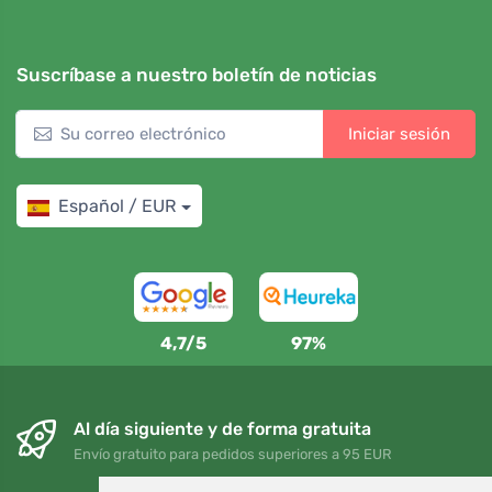
Suscríbase a nuestro boletín de noticias
Iniciar sesión
Español / EUR
4,7/5
97%
Al día siguiente y de forma gratuita
Envío gratuito para pedidos superiores a 95 EUR