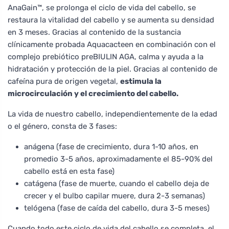
AnaGain™, se prolonga el ciclo de vida del cabello, se
restaura la vitalidad del cabello y se aumenta su densidad
en 3 meses. Gracias al contenido de la sustancia
clínicamente probada Aquacacteen en combinación con el
complejo prebiótico preBIULIN AGA, calma y ayuda a la
hidratación y protección de la piel. Gracias al contenido de
cafeína pura de origen vegetal,
estimula la
microcirculación y el crecimiento del cabello.
La vida de nuestro cabello, independientemente de la edad
o el género, consta de 3 fases:
anágena (fase de crecimiento, dura 1-10 años, en
promedio 3-5 años, aproximadamente el 85-90% del
cabello está en esta fase)
catágena (fase de muerte, cuando el cabello deja de
crecer y el bulbo capilar muere, dura 2-3 semanas)
telógena (fase de caída del cabello, dura 3-5 meses)
Cuando todo este ciclo de vida del cabello se completa, el