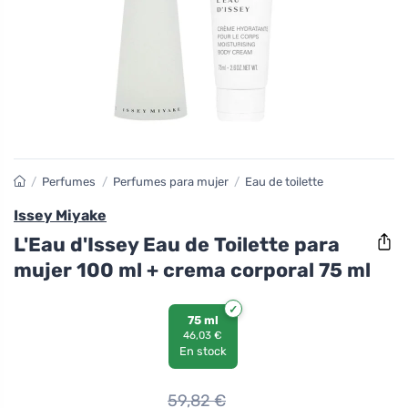
/
Perfumes
/
Perfumes para mujer
/
Eau de toilette
Issey Miyake
L'Eau d'Issey Eau de Toilette para
mujer 100 ml + crema corporal 75 ml
75 ml
46,03 €
En stock
59,82
€