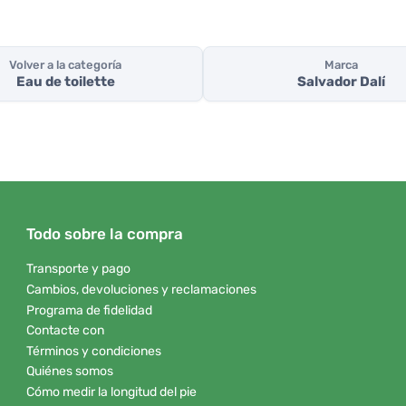
Volver a la categoría
Marca
Eau de toilette
Salvador Dalí
Todo sobre la compra
Transporte y pago
Cambios, devoluciones y reclamaciones
Programa de fidelidad
Contacte con
Términos y condiciones
Quiénes somos
Cómo medir la longitud del pie