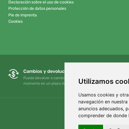
Declaración sobre el uso de cookies
Protección de datos personales
Pie de imprenta
Cookies
Cambios y devoluciones gratuitos
Puede devolver o cambiar su pedido en cualquier
Utilizamos coo
momento en un plazo de 90 días
Usamos cookies y otras
navegación en nuestra
anuncios adecuados, pa
comprender de donde ll