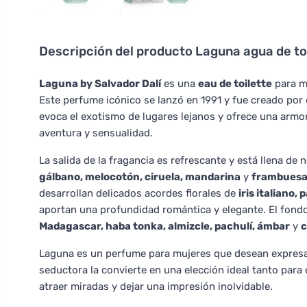
Descripción del producto
Laguna agua de to
Laguna by Salvador Dalí
es una
eau de toilette
para mu
Este perfume icónico se lanzó en 1991 y fue creado por
evoca el exotismo de lugares lejanos y ofrece una armon
aventura y sensualidad.
La salida de la fragancia es refrescante y está llena de
gálbano, melocotón, ciruela, mandarina
y
frambues
desarrollan delicados acordes florales de
iris italiano,
aportan una profundidad romántica y elegante. El fond
Madagascar, haba tonka, almizcle, pachulí, ámbar
y
c
Laguna es un perfume para mujeres que desean expresar
seductora la convierte en una elección ideal tanto para
atraer miradas y dejar una impresión inolvidable.