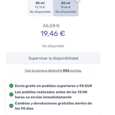
30 ml
50 ml
13,75 €
19,46 €
No disponible
No disponible
26,28
€
19,46
€
No disponible
Supervisar la disponibilidad
Con la compra obtendrá
486
puntos.
Envío gratis en pedidos superiores a 95 EUR
Los pedidos realizados antes de las 12:00
horas se envían inmediatamente
Cambios y devoluciones gratuitos dentro de
los 90 días