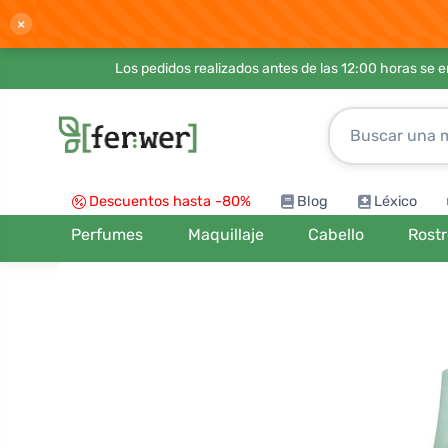
×
Los pedidos realizados antes de las 12:00 horas se 
Descuentos hasta -80%
Blog
Léxico
Perfumes
Maquillaje
Cabello
Rost