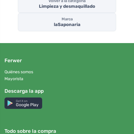
Volver a la categoría
Limpieza y desmaquillado
Marca
laSaponaria
Ferwer
Quiénes somos
Mayorista
Descarga la app
Get it on
Google Play
Todo sobre la compra