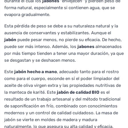
durante el cual los
jabones
"envejecen" y pierden peso de
forma natural, especialmente si contienen agua, que se
evapora gradualmente.
Esta pérdida de peso se debe a su naturaleza natural y la
ausencia de conservantes y estabilizantes. Aunque el
jabón
puede pesar menos, no pierde su eficacia. De hecho,
puede ser más intenso. Además, los
jabones
almacenados
por más tiempo tienden a tener una mayor duración, ya que
se desgastan y se deshacen menos.
Este
jabón hecho a mano
, adecuado tanto para el rostro
como para el cuerpo, esconde en sí el poder limpiador del
aceite de oliva virgen extra y las propiedades nutritivas de
la manteca de karité. Este
jabón de calidad BIO
es el
resultado de un trabajo artesanal y del método tradicional
de saponificación en frío, combinado con conocimientos
modernos y un control de calidad cuidadoso. La masa de
jabón se vierte en moldes de madera y madura
naturalmente, lo que asegura su alta calidad y eficacia.