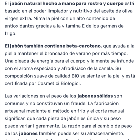
El
jabón natural hecho a mano para rostro y cuerpo
está
basado en el poder limpiador y nutritivo del aceite de oliva
virgen extra. Mima la piel con un alto contenido de
antioxidantes gracias a la vitamina E de los germen de
trigo.
El jabón también contiene beta-caroteno,
que ayuda a la
piel a mantener el bronceado de verano por más tiempo.
Una oleada de energía para el cuerpo y la mente se infunde
con el aroma especiado y afrodisíaco de la canela. Su
composición suave de calidad BIO se siente en la piel y está
certificada por Cosmetici Biologici.
Las variaciones en el peso de los
jabones sólidos
son
comunes y no constituyen un fraude. La fabricación
artesanal mediante el método en frío y el corte manual
significan que cada pieza de jabón es única y su peso
puede variar ligeramente. La razón para el cambio de peso
de los
jabones
también puede ser su almacenamiento,