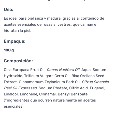
Uso:
Es ideal para piel seca y madura, gracias al contenido de
aceites esenciales de rosas silvestres, que calman e
hidratan la piel.
Empaque:
100 g
Composición:
Olea Europaea Fruit Oil
, Cocos Nucifera Oil
, Aqua, Sodium
Hydroxide, Triticum Vulgare Germ Oil, Bixa Orellana Seed
Extract, Cinnamomum Zeylanicum Bark Oil
, Citrus Sinensis
Peel Oil Expressed
, Sodium Phytate, Citric Acid, Eugenol,
Linalool, Limonene, Cinnamal, Benzyl Benzoate.
(*ingredientes que ocurren naturalmente en aceites
esenciales).