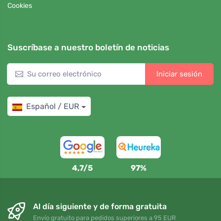
Cookies
Suscríbase a nuestro boletín de noticias
Iniciar sesión
Español / EUR
4,7/5
97%
Al día siguiente y de forma gratuita
Envío gratuito para pedidos superiores a 95 EUR