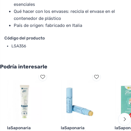
esenciales
Qué hacer con los envases: recicla el envase en el
contenedor de plástico
País de origen: fabricado en Italia
Código del producto
LSA356
Podría interesarle
laSaponaria
laSaponaria
laSapona