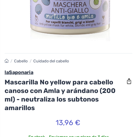
/
Cabello
/
Cuidado del cabello
laSaponaria
Mascarilla No yellow para cabello
canoso con Amla y arándano (200
ml) - neutraliza los subtonos
amarillos
13,96 €