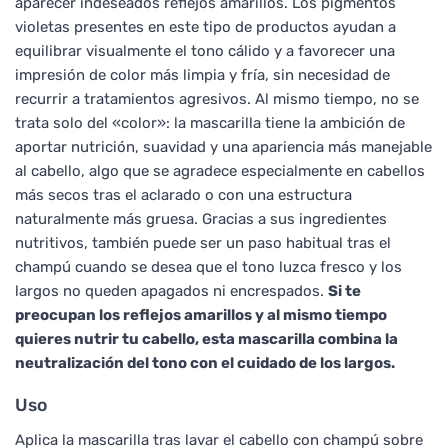
aparecer indeseados reflejos amarillos. Los pigmentos
violetas presentes en este tipo de productos ayudan a
equilibrar visualmente el tono cálido y a favorecer una
impresión de color más limpia y fría, sin necesidad de
recurrir a tratamientos agresivos. Al mismo tiempo, no se
trata solo del «color»: la mascarilla tiene la ambición de
aportar nutrición, suavidad y una apariencia más manejable
al cabello, algo que se agradece especialmente en cabellos
más secos tras el aclarado o con una estructura
naturalmente más gruesa. Gracias a sus ingredientes
nutritivos, también puede ser un paso habitual tras el
champú cuando se desea que el tono luzca fresco y los
largos no queden apagados ni encrespados.
Si te
preocupan los reflejos amarillos y al mismo tiempo
quieres nutrir tu cabello, esta mascarilla combina la
neutralización del tono con el cuidado de los largos.
Uso
Aplica la mascarilla tras lavar el cabello con champú sobre