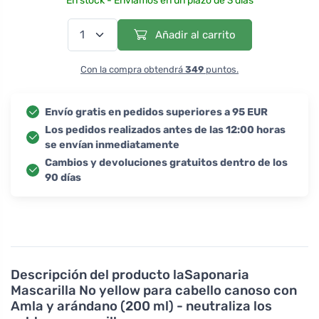
En stock - Enviamos en un plazo de 3 días
Añadir al carrito
Con la compra obtendrá
349
puntos.
Envío gratis en pedidos superiores a 95 EUR
Los pedidos realizados antes de las 12:00 horas
se envían inmediatamente
Cambios y devoluciones gratuitos dentro de los
90 días
Descripción del producto
laSaponaria
Mascarilla No yellow para cabello canoso con
Amla y arándano (200 ml) - neutraliza los