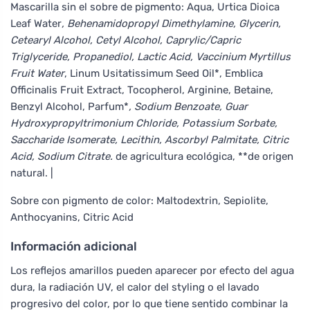
Mascarilla sin el sobre de pigmento: Aqua, Urtica Dioica
Leaf Water
, Behenamidopropyl Dimethylamine, Glycerin,
Cetearyl Alcohol, Cetyl Alcohol, Caprylic/Capric
Triglyceride, Propanediol, Lactic Acid, Vaccinium Myrtillus
Fruit Water
, Linum Usitatissimum Seed Oil*, Emblica
Officinalis Fruit Extract, Tocopherol, Arginine, Betaine,
Benzyl Alcohol, Parfum*
, Sodium Benzoate, Guar
Hydroxypropyltrimonium Chloride, Potassium Sorbate,
Saccharide Isomerate, Lecithin, Ascorbyl Palmitate, Citric
Acid, Sodium Citrate.
de agricultura ecológica, **de origen
natural. |
Sobre con pigmento de color: Maltodextrin, Sepiolite,
Anthocyanins, Citric Acid
Información adicional
Los reflejos amarillos pueden aparecer por efecto del agua
dura, la radiación UV, el calor del styling o el lavado
progresivo del color, por lo que tiene sentido combinar la