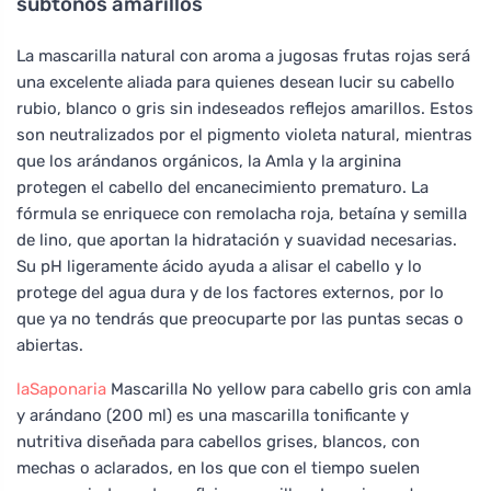
subtonos amarillos
La mascarilla natural con aroma a jugosas frutas rojas será
una excelente aliada para quienes desean lucir su cabello
rubio, blanco o gris sin indeseados reflejos amarillos. Estos
son neutralizados por el pigmento violeta natural, mientras
que los arándanos orgánicos, la Amla y la arginina
protegen el cabello del encanecimiento prematuro. La
fórmula se enriquece con remolacha roja, betaína y semilla
de lino, que aportan la hidratación y suavidad necesarias.
Su pH ligeramente ácido ayuda a alisar el cabello y lo
protege del agua dura y de los factores externos, por lo
que ya no tendrás que preocuparte por las puntas secas o
abiertas.
laSaponaria
Mascarilla No yellow para cabello gris con amla
y arándano (200 ml) es una mascarilla tonificante y
nutritiva diseñada para cabellos grises, blancos, con
mechas o aclarados, en los que con el tiempo suelen