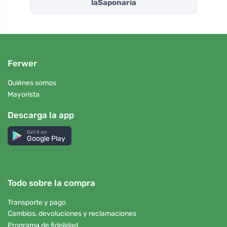
laSaponaria
Ferwer
Quiénes somos
Mayorista
Descarga la app
Get it on
Google Play
Todo sobre la compra
Transporte y pago
Cambios, devoluciones y reclamaciones
Programa de fidelidad