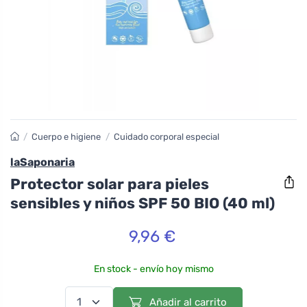
/
Cuerpo e higiene
/
Cuidado corporal especial
laSaponaria
Protector solar para pieles
sensibles y niños SPF 50 BIO (40 ml)
9,96 €
En stock - envío hoy mismo
Añadir al carrito