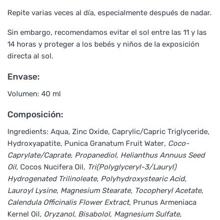
Repite varias veces al día, especialmente después de nadar.
Sin embargo, recomendamos evitar el sol entre las 11 y las
14 horas y proteger a los bebés y niños de la exposición
directa al sol.
Envase:
Volumen: 40 ml
Composición:
Ingredients: Aqua, Zinc Oxide, Caprylic/Capric Triglyceride,
Hydroxyapatite, Punica Granatum Fruit Water
, Coco-
Caprylate/Caprate, Propanediol, Helianthus Annuus Seed
Oil
, Cocos Nucifera Oil
, Tri(Polyglyceryl-3/Lauryl)
Hydrogenated Trilinoleate, Polyhydroxystearic Acid,
Lauroyl Lysine, Magnesium Stearate, Tocopheryl Acetate,
Calendula Officinalis Flower Extract
, Prunus Armeniaca
Kernel Oil
, Oryzanol, Bisabolol, Magnesium Sulfate,