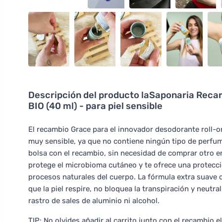
Descripción del producto
laSaponaria Recar
BIO (40 ml) - para piel sensible
El recambio Grace para el innovador desodorante roll-o
muy sensible, ya que no contiene ningún tipo de perfume
bolsa con el recambio, sin necesidad de comprar otro e
protege el microbioma cutáneo y te ofrece una protecció
procesos naturales del cuerpo. La fórmula extra suave c
que la piel respire, no bloquea la transpiración y neutr
rastro de sales de aluminio ni alcohol.
TIP: No olvides añadir al carrito junto con el recambio e