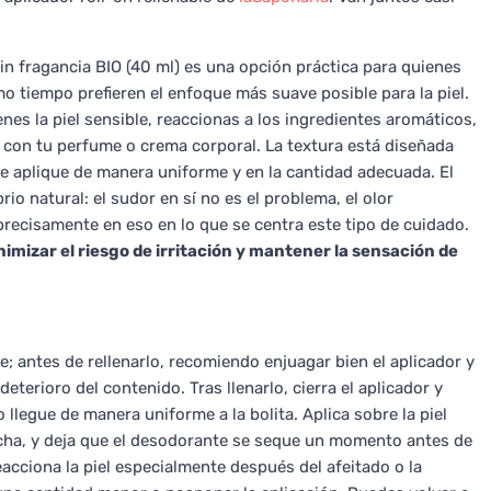
n fragancia BIO (40 ml) es una opción práctica para quienes
mo tiempo prefieren el enfoque más suave posible para la piel.
nes la piel sensible, reaccionas a los ingredientes aromáticos,
con tu perfume o crema corporal. La textura está diseñada
se aplique de manera uniforme y en la cantidad adecuada. El
o natural: el sudor en sí no es el problema, el olor
 precisamente en eso en lo que se centra este tipo de cuidado.
nimizar el riesgo de irritación y mantener la sensación de
le; antes de rellenarlo, recomiendo enjuagar bien el aplicador y
eterioro del contenido. Tras llenarlo, cierra el aplicador y
llegue de manera uniforme a la bolita. Aplica sobre la piel
ducha, y deja que el desodorante se seque un momento antes de
eacciona la piel especialmente después del afeitado o la