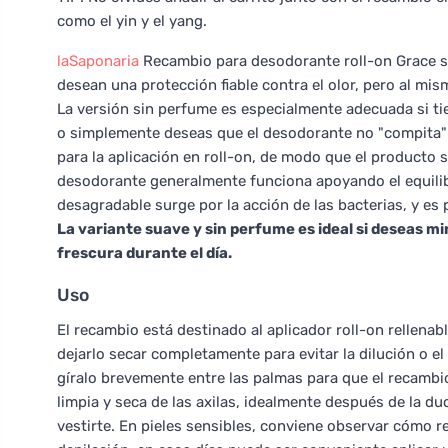
como el yin y el yang.
laSaponaria
Recambio para desodorante roll-on Grace si
desean una protección fiable contra el olor, pero al mis
La versión sin perfume es especialmente adecuada si tie
o simplemente deseas que el desodorante no "compita" 
para la aplicación en roll-on, de modo que el producto 
desodorante generalmente funciona apoyando el equilibri
desagradable surge por la acción de las bacterias, y es
La variante suave y sin perfume es ideal si deseas mi
frescura durante el día.
Uso
El recambio está destinado al aplicador roll-on rellenab
dejarlo secar completamente para evitar la dilución o el d
gíralo brevemente entre las palmas para que el recambio 
limpia y seca de las axilas, idealmente después de la 
vestirte. En pieles sensibles, conviene observar cómo r