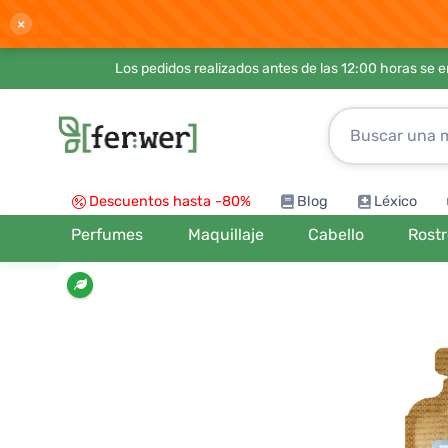
×
Los pedidos realizados antes de las 12:00 horas se 
Descuentos hasta -80%
Blog
Léxico
Perfumes
Maquillaje
Cabello
Rost