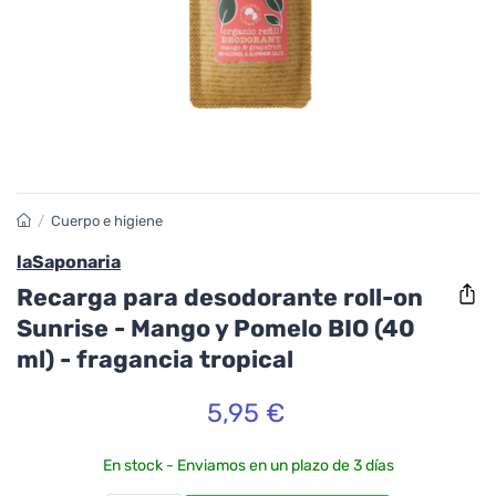
/
Cuerpo e higiene
laSaponaria
Recarga para desodorante roll-on
Sunrise - Mango y Pomelo BIO (40
ml) - fragancia tropical
5,95 €
En stock - Enviamos en un plazo de 3 días