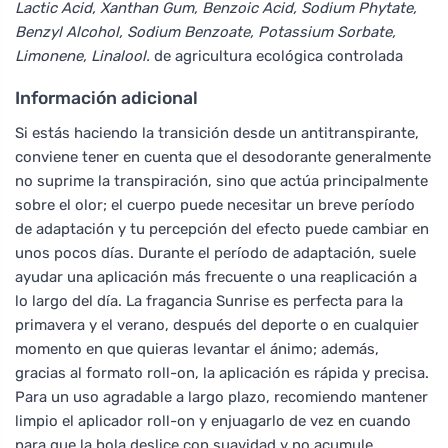
Lactic Acid, Xanthan Gum, Benzoic Acid, Sodium Phytate,
Benzyl Alcohol, Sodium Benzoate, Potassium Sorbate,
Limonene, Linalool.
de agricultura ecológica controlada
Información adicional
Si estás haciendo la transición desde un antitranspirante,
conviene tener en cuenta que el desodorante generalmente
no suprime la transpiración, sino que actúa principalmente
sobre el olor; el cuerpo puede necesitar un breve período
de adaptación y tu percepción del efecto puede cambiar en
unos pocos días. Durante el período de adaptación, suele
ayudar una aplicación más frecuente o una reaplicación a
lo largo del día. La fragancia Sunrise es perfecta para la
primavera y el verano, después del deporte o en cualquier
momento en que quieras levantar el ánimo; además,
gracias al formato roll-on, la aplicación es rápida y precisa.
Para un uso agradable a largo plazo, recomiendo mantener
limpio el aplicador roll-on y enjuagarlo de vez en cuando
para que la bola deslice con suavidad y no acumule