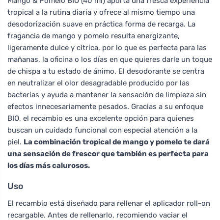
Mango & Pomelo BIO (40 ml) aporta una fresca experiencia
tropical a la rutina diaria y ofrece al mismo tiempo una
desodorización suave en práctica forma de recarga. La
fragancia de mango y pomelo resulta energizante,
ligeramente dulce y cítrica, por lo que es perfecta para las
mañanas, la oficina o los días en que quieres darle un toque
de chispa a tu estado de ánimo. El desodorante se centra
en neutralizar el olor desagradable producido por las
bacterias y ayuda a mantener la sensación de limpieza sin
efectos innecesariamente pesados. Gracias a su enfoque
BIO, el recambio es una excelente opción para quienes
buscan un cuidado funcional con especial atención a la
piel.
La combinación tropical de mango y pomelo te dará
una sensación de frescor que también es perfecta para
los días más calurosos.
Uso
El recambio está diseñado para rellenar el aplicador roll-on
recargable. Antes de rellenarlo, recomiendo vaciar el