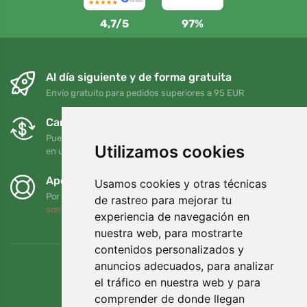
4,7/5
97%
Al día siguiente y de forma gratuita
Envío gratuito para pedidos superiores a 95 EUR
Cambios y devoluciones gratuitos
Puede devolver o cambiar su pedido en cualquier momento
Utilizamos cookies
en un plazo de 90 días
Apoyamos a Trees.org
Usamos cookies y otras técnicas
Por cada pedido plantamos un árbol. Leer más
Quiénes
de rastreo para mejorar tu
somos
.
experiencia de navegación en
nuestra web, para mostrarte
contenidos personalizados y
anuncios adecuados, para analizar
el tráfico en nuestra web y para
comprender de donde llegan