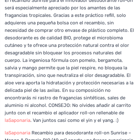
El recambio Sunrise para el innovador desodorante roll-on
será especialmente apreciado por los amantes de las
fragancias tropicales. Gracias a este práctico refill, solo
adquieres una pequeña bolsa con el recambio, sin
necesidad de comprar otro envase de plástico completo. El
desodorante es de calidad BIO, protege el microbioma
cutáneo y te ofrece una protección natural contra el olor
desagradable sin bloquear los procesos naturales del
cuerpo. La ingeniosa fórmula con pomelo, bergamota,
salvia y mango permite que la piel respire, no bloquea la
transpiración, sino que neutraliza el olor desagradable. El
aloe vera aporta la hidratación y protección necesarias a la
delicada piel de las axilas. En su composición no
encontrarás ni rastro de fragancias sintéticas, sales de
aluminio ni alcohol. CONSEJO: No olvides añadir al carrito
junto con el recambio el aplicador roll-on rellenable de
laSaponaria
. Van juntos casi como el yin y el yang. :)
laSaponaria
Recambio para desodorante roll-on Sunrise –