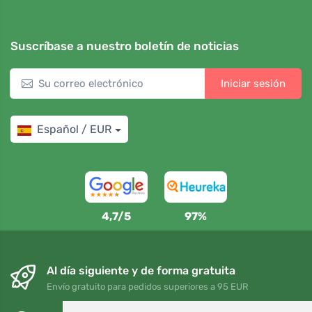
Suscríbase a nuestro boletín de noticias
Iniciar sesión
Español / EUR
4,7/5
97%
Al día siguiente y de forma gratuita
Envío gratuito para pedidos superiores a 95 EUR