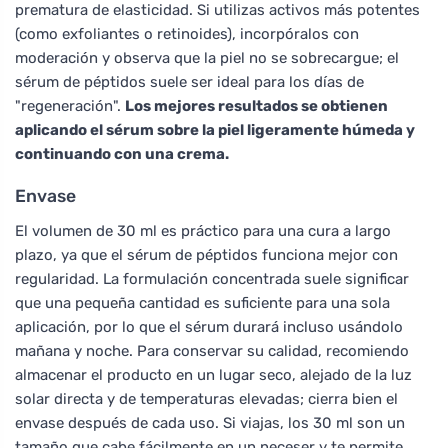
prematura de elasticidad. Si utilizas activos más potentes
(como exfoliantes o retinoides), incorpóralos con
moderación y observa que la piel no se sobrecargue; el
sérum de péptidos suele ser ideal para los días de
"regeneración".
Los mejores resultados se obtienen
aplicando el sérum sobre la piel ligeramente húmeda y
continuando con una crema.
Envase
El volumen de 30 ml es práctico para una cura a largo
plazo, ya que el sérum de péptidos funciona mejor con
regularidad. La formulación concentrada suele significar
que una pequeña cantidad es suficiente para una sola
aplicación, por lo que el sérum durará incluso usándolo
mañana y noche. Para conservar su calidad, recomiendo
almacenar el producto en un lugar seco, alejado de la luz
solar directa y de temperaturas elevadas; cierra bien el
envase después de cada uso. Si viajas, los 30 ml son un
tamaño que cabe fácilmente en un neceser y te permite