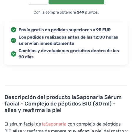
Con la compra obtendrá
249
puntos.
Envío gratis en pedidos superiores a 95 EUR
Los pedidos realizados antes de las 12:00 horas
se envían inmediatamente
Cambios y devoluciones gratuitos dentro de los
90 días
Descripción del producto
laSaponaria Sérum
facial - Complejo de péptidos BIO (30 ml) -
alisa y reafirma la piel
El sérum facial de
laSaponaria
con complejo de péptidos
BIO alisa y reafirma de manera muy eficaz la piel del rostro y