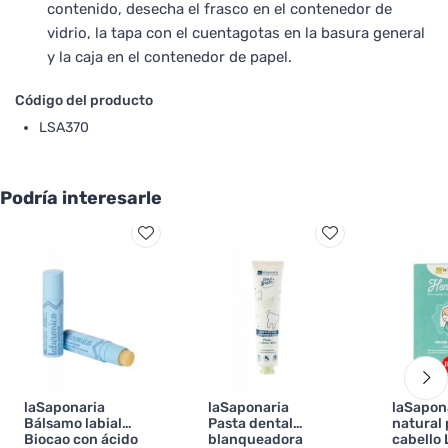
contenido, desecha el frasco en el contenedor de
vidrio, la tapa con el cuentagotas en la basura general
y la caja en el contenedor de papel.
Código del producto
LSA370
Podría interesarle
laSaponaria
laSaponaria
laSapona
Bálsamo labial
Pasta dental
natural 
Biocao con ácido
blanqueadora
cabello