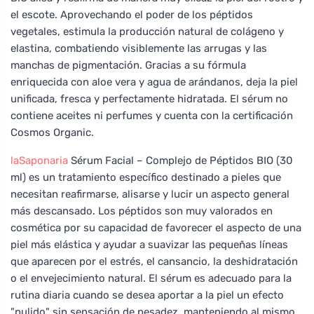
el escote. Aprovechando el poder de los péptidos
vegetales, estimula la producción natural de colágeno y
elastina, combatiendo visiblemente las arrugas y las
manchas de pigmentación. Gracias a su fórmula
enriquecida con aloe vera y agua de arándanos, deja la piel
unificada, fresca y perfectamente hidratada. El sérum no
contiene aceites ni perfumes y cuenta con la certificación
Cosmos Organic.
laSaponaria
Sérum Facial – Complejo de Péptidos BIO (30
ml) es un tratamiento específico destinado a pieles que
necesitan reafirmarse, alisarse y lucir un aspecto general
más descansado. Los péptidos son muy valorados en
cosmética por su capacidad de favorecer el aspecto de una
piel más elástica y ayudar a suavizar las pequeñas líneas
que aparecen por el estrés, el cansancio, la deshidratación
o el envejecimiento natural. El sérum es adecuado para la
rutina diaria cuando se desea aportar a la piel un efecto
"pulido" sin sensación de pesadez, manteniendo al mismo