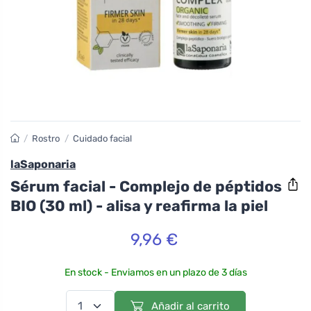
/
Rostro
/
Cuidado facial
laSaponaria
Sérum facial - Complejo de péptidos
BIO (30 ml) - alisa y reafirma la piel
9,96 €
En stock - Enviamos en un plazo de 3 días
Añadir al carrito