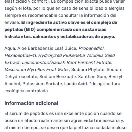
elasticidad y confort). La composición exacta puede variar
según el lote, por lo que en caso de sensibilidad o alergias
siempre es recomendable consultar la información del
envase.
El ingrediente activo clave es el complejo de
péptidos (BIO) complementado con sustancias
hidratantes, calmantes y estabilizadoras de apoyo.
Aqua, Aloe Barbadensis Leaf Juice
, Propanediol,
Hexapeptide-11, Hydrolyzed Plukenetia Volubilis Seed
Extract, Leuconostoc/Radish Root Ferment Filtrate,
Vaccinium Myrtillus Fruit Water
, Sodium Phytate, Sodium
Dehydroacetate, Sodium Benzoate, Xanthan Gum, Benzyl
Alcohol, Potassium Sorbate, Lactic Acid. *de agricultura
ecológica controlada
Información adicional
El sérum de péptidos es una excelente opción cuando se
busca un efecto reafirmante sin agresividad innecesaria y,
al mismo tiempo, se desea que la piel luzca cuidada incluso