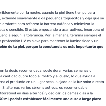
eriblemente por la noche, cuando la piel tiene tiempo para
lo, extiende suavemente o da pequeños toquecitos y deja que se
dratante para reforzar la barrera cutánea y minimizar la
eca o sensible. Si estás empezando a usar activos, incorpora el
ncia según la tolerancia. Por la mañana, termina siempre el
la protección UV es clave para mantener la luminosidad y un
ción de tu piel, porque la constancia es más importante que
, con la dosis recomendada, suele durar varias semanas o
cantidad cubre todo el rostro y el cuello, lo que ayuda a
a el producto en un lugar seco, alejado de la luz solar directa
o. Si alternas varios sérums activos, es recomendable
fitoretinol en días alternos) y dedicar los demás días a la
30 ml, podrás establecer fácilmente una cura a largo plazo