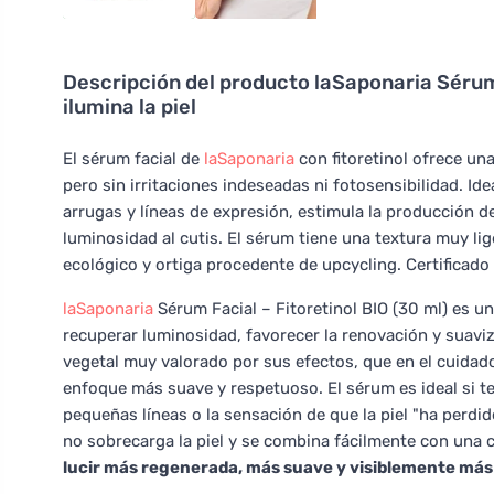
Descripción del producto
laSaponaria Sérum 
ilumina la piel
El sérum facial de
laSaponaria
con fitoretinol ofrece una
pero sin irritaciones indeseadas ni fotosensibilidad. Ide
arrugas y líneas de expresión, estimula la producción de
luminosidad al cutis. El sérum tiene una textura muy lig
ecológico y ortiga procedente de upcycling. Certificad
laSaponaria
Sérum Facial – Fitoretinol BIO (30 ml) es u
recuperar luminosidad, favorecer la renovación y suaviz
vegetal muy valorado por sus efectos, que en el cuidado 
enfoque más suave y respetuoso. El sérum es ideal si te
pequeñas líneas o la sensación de que la piel "ha perdido
no sobrecarga la piel y se combina fácilmente con una 
lucir más regenerada, más suave y visiblemente más