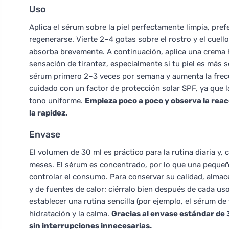
Uso
Aplica el sérum sobre la piel perfectamente limpia, pref
regenerarse. Vierte 2–4 gotas sobre el rostro y el cuel
absorba brevemente. A continuación, aplica una crema hi
sensación de tirantez, especialmente si tu piel es más s
sérum primero 2–3 veces por semana y aumenta la frecue
cuidado con un factor de protección solar SPF, ya que 
tono uniforme.
Empieza poco a poco y observa la reac
la rapidez.
Envase
El volumen de 30 ml es práctico para la rutina diaria y
meses. El sérum es concentrado, por lo que una pequeña 
controlar el consumo. Para conservar su calidad, almacen
y de fuentes de calor; ciérralo bien después de cada us
establecer una rutina sencilla (por ejemplo, el sérum de 
hidratación y la calma.
Gracias al envase estándar de 
sin interrupciones innecesarias.