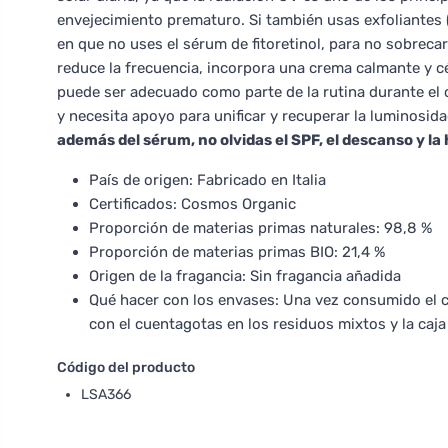
envejecimiento prematuro. Si también usas exfoliantes
en que no uses el sérum de fitoretinol, para no sobrecarg
reduce la frecuencia, incorpora una crema calmante y cé
puede ser adecuado como parte de la rutina durante el 
y necesita apoyo para unificar y recuperar la luminosid
además del sérum, no olvidas el SPF, el descanso y la
País de origen: Fabricado en Italia
Certificados: Cosmos Organic
Proporción de materias primas naturales: 98,8 %
Proporción de materias primas BIO: 21,4 %
Origen de la fragancia: Sin fragancia añadida
Qué hacer con los envases: Una vez consumido el co
con el cuentagotas en los residuos mixtos y la caja
Código del producto
LSA366