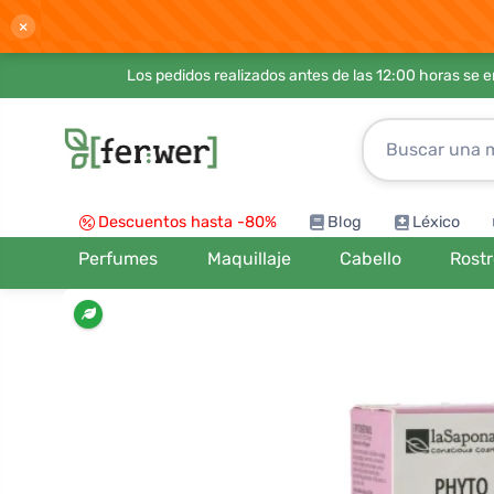
×
Los pedidos realizados antes de las 12:00 horas se 
Descuentos hasta -80%
Blog
Léxico
Perfumes
Maquillaje
Cabello
Rost