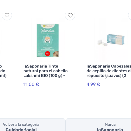
o
laSaponaria Tinte
laSaponaria Cabezale
ido
natural para el cabello
de cepillo de dientes 
 ml)
Lakshmi BIO (100 g) -
repuesto (suaves) (2
avellana
unidades)
11,00 €
4,99 €
Volver a la categoría
Marca
Cuidado facial
laSaponaria