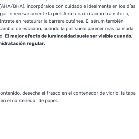
 (AHA/BHA), incorpóralos con cuidado e idealmente en los días
ar innecesariamente la piel. Ante una irritación transitoria,
ntrate en restaurar la barrera cutánea. El sérum también
cambio de estación, cuando la piel suele parecer más cansada
ad.
El mejor efecto de luminosidad suele ser visible cuando,
 hidratación regular.
ntenido, desecha el frasco en el contenedor de vidrio, la tapa
 en el contenedor de papel.