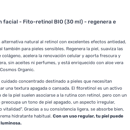
facial - Fito-retinol BIO (30 ml) - regenera e
 alternativa natural al retinol con excelentes efectos antiedad,
al también para pieles sensibles. Regenera la piel, suaviza las
 colágeno, acelera la renovación celular y aporta frescura y
era, sin aceites ni perfumes, y está enriquecido con aloe vera
o Cosmos Organic.
n cuidado concentrado destinado a pieles que necesitan
ar una textura apagada o cansada. El fitoretinol es un activo
de la piel suelen asociarse a la rutina con retinol, pero con un
 preocupa un tono de piel apagado, un aspecto irregular,
 vitalidad". Gracias a su consistencia ligera, se absorbe bien,
crema hidratante habitual.
Con un uso regular, tu piel puede
 luminosa.