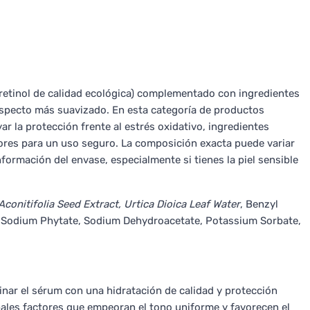
itoretinol de calidad ecológica) complementado con ingredientes
n aspecto más suavizado. En esta categoría de productos
r la protección frente al estrés oxidativo, ingredientes
ores para un uso seguro. La composición exacta puede variar
información del envase, especialmente si tienes la piel sensible
Aconitifolia Seed Extract, Urtica Dioica Leaf Water
, Benzyl
 Sodium Phytate, Sodium Dehydroacetate, Potassium Sorbate,
nar el sérum con una hidratación de calidad y protección
cipales factores que empeoran el tono uniforme y favorecen el