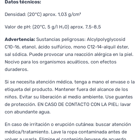
Datos técnicos:
Densidad: (20°C) aprox. 1,03 g/cm³
Valor de pH: (20°C, 5 g/l H₂O) aprox. 7,5-8,5
Advertencia:
Sustancias peligrosas: Alcylpolyglycosid
C10-16, etanol, ácido sulfúrico, mono C12-14-alquil éster,
sal sódica. Puede provocar una reacción alérgica en la piel.
Nocivo para los organismos acuáticos, con efectos
duraderos.
Si se necesita atención médica, tenga a mano el envase o la
etiqueta del producto. Mantener fuera del alcance de los
niños. Evitar su liberación al medio ambiente. Use guantes
de protección. EN CASO DE CONTACTO CON LA PIEL: lavar
con abundante agua.
En caso de irritación o erupción cutánea: buscar atención
médica/tratamiento. Lave la ropa contaminada antes de
volver a usarla. Elimine el contenido/envase de acuerdo