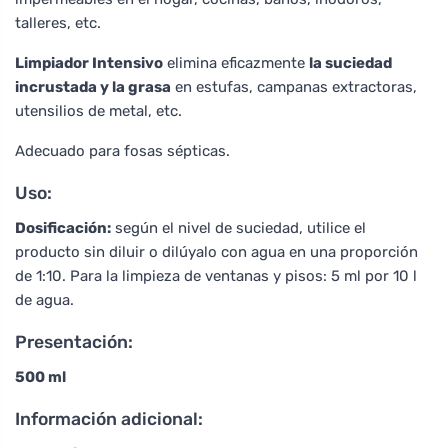
talleres, etc.
Limpiador Intensivo
elimina eficazmente
la suciedad
incrustada y la grasa
en estufas, campanas extractoras,
utensilios de metal, etc.
Adecuado para fosas sépticas.
Uso:
Dosificación:
según el nivel de suciedad, utilice el
producto sin diluir o dilúyalo con agua en una proporción
de 1:10. Para la limpieza de ventanas y pisos: 5 ml por 10 l
de agua.
Presentación:
500 ml
Información adicional: