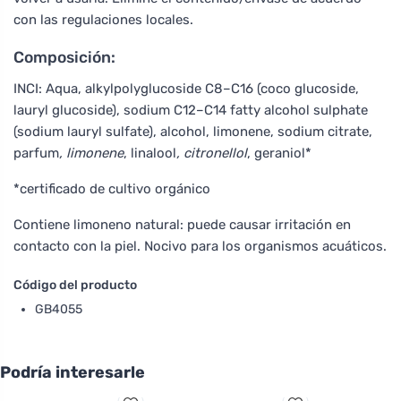
con las regulaciones locales.
Composición:
INCI: Aqua, alkylpolyglucoside C8–C16 (coco glucoside,
lauryl glucoside), sodium C12–C14 fatty alcohol sulphate
(sodium lauryl sulfate), alcohol, limonene, sodium citrate,
parfum
, limonene
, linalool
, citronellol
, geraniol*
*certificado de cultivo orgánico
Contiene limoneno natural: puede causar irritación en
contacto con la piel. Nocivo para los organismos acuáticos.
Código del producto
GB4055
Podría interesarle