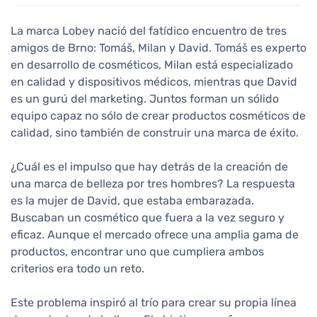
aditivos químicos y respetuosos con el medio ambiente.
Los productos han sido probados y aprobados tanto
La marca Lobey nació del fatídico encuentro de tres
por hombres como por mujeres, y están diseñados para
amigos de Brno: Tomáš, Milan y David. Tomáš es experto
ser eficaces y seguros.
en desarrollo de cosméticos, Milan está especializado
en calidad y dispositivos médicos, mientras que David
es un gurú del marketing. Juntos forman un sólido
equipo capaz no sólo de crear productos cosméticos de
calidad, sino también de construir una marca de éxito.
¿Cuál es el impulso que hay detrás de la creación de
una marca de belleza por tres hombres? La respuesta
es la mujer de David, que estaba embarazada.
Buscaban un cosmético que fuera a la vez seguro y
eficaz. Aunque el mercado ofrece una amplia gama de
productos, encontrar uno que cumpliera ambos
criterios era todo un reto.
Este problema inspiró al trío para crear su propia línea