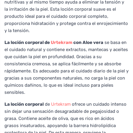
nutritivas y al mismo tiempo ayuda a eliminar la tensión y
la irritación de la piel. Esta loción corporal suave es el
producto ideal para el cuidado corporal completo,
proporciona hidratación y protege contra el enrojecimiento
y la tensión.
La loción corporal de
Urtekram
con Aloe vera
se basa en
el cuidado natural y contiene extractos, mantecas y aceites
que cuidan la piel en profundidad. Gracias a su
consistencia cremosa, se aplica fácilmente y se absorbe
rápidamente. Es adecuado para el cuidado diario de la piel y
gracias a sus componentes naturales, no carga la piel con
químicos dañinos, lo que es ideal incluso para pieles
sensibles.
La loción corporal
de
Urtekram
ofrece un cuidado intenso
sin dejar una sensación desagradable de pegajosidad o
grasa. Contiene aceite de oliva, que es rico en ácidos
grasos insaturados, apoyando la barrera hidrolipídica
protectora de la piel. De esta manera, previene la