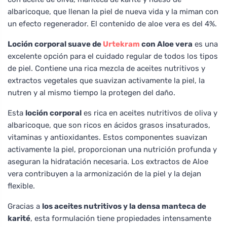
albaricoque, que llenan la piel de nueva vida y la miman con
un efecto regenerador. El contenido de aloe vera es del 4%.
Loción corporal suave de
Urtekram
con Aloe vera
es una
excelente opción para el cuidado regular de todos los tipos
de piel. Contiene una rica mezcla de aceites nutritivos y
extractos vegetales que suavizan activamente la piel, la
nutren y al mismo tiempo la protegen del daño.
Esta
loción corporal
es rica en aceites nutritivos de oliva y
albaricoque, que son ricos en ácidos grasos insaturados,
vitaminas y antioxidantes. Estos componentes suavizan
activamente la piel, proporcionan una nutrición profunda y
aseguran la hidratación necesaria. Los extractos de Aloe
vera contribuyen a la armonización de la piel y la dejan
flexible.
Gracias a
los aceites nutritivos y la densa manteca de
karité
, esta formulación tiene propiedades intensamente