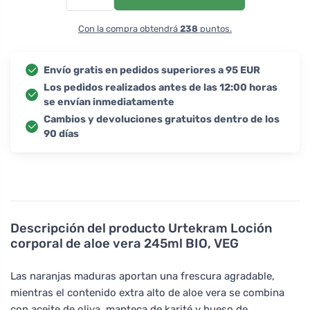
Con la compra obtendrá
238
puntos.
Envío gratis en pedidos superiores a 95 EUR
Los pedidos realizados antes de las 12:00 horas
se envían inmediatamente
Cambios y devoluciones gratuitos dentro de los
90 días
Descripción del producto
Urtekram Loción
corporal de aloe vera 245ml BIO, VEG
Las naranjas maduras aportan una frescura agradable,
mientras el contenido extra alto de aloe vera se combina
con aceite de oliva, manteca de karité y hueso de