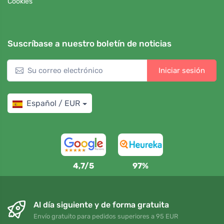
Cookies
Suscríbase a nuestro boletín de noticias
Iniciar sesión
Español / EUR
4,7/5
97%
Al día siguiente y de forma gratuita
Envío gratuito para pedidos superiores a 95 EUR