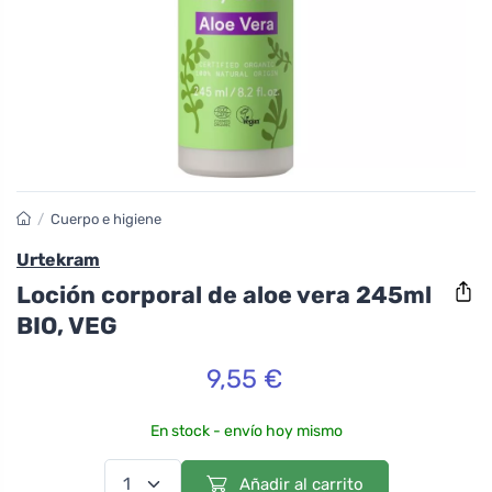
/
Cuerpo e higiene
Urtekram
Loción corporal de aloe vera 245ml
BIO, VEG
9,55 €
En stock - envío hoy mismo
Añadir al carrito