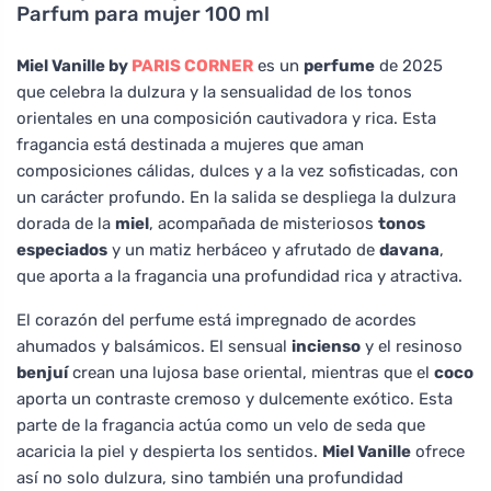
Parfum para mujer 100 ml
Miel Vanille by
PARIS CORNER
es un
perfume
de 2025
que celebra la dulzura y la sensualidad de los tonos
orientales en una composición cautivadora y rica. Esta
fragancia está destinada a mujeres que aman
composiciones cálidas, dulces y a la vez sofisticadas, con
un carácter profundo. En la salida se despliega la dulzura
dorada de la
miel
, acompañada de misteriosos
tonos
especiados
y un matiz herbáceo y afrutado de
davana
,
que aporta a la fragancia una profundidad rica y atractiva.
El corazón del perfume está impregnado de acordes
ahumados y balsámicos. El sensual
incienso
y el resinoso
benjuí
crean una lujosa base oriental, mientras que el
coco
aporta un contraste cremoso y dulcemente exótico. Esta
parte de la fragancia actúa como un velo de seda que
acaricia la piel y despierta los sentidos.
Miel Vanille
ofrece
así no solo dulzura, sino también una profundidad